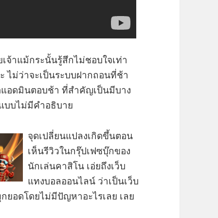
้าแม้กระนั้นรู้สึกไม่ชอบใจเท่า
ะ ไม่ว่าจะเป็นระบบฝากถอนที่ช้า
อแอดมินตอบช้า ที่สำคัญเป็นมีบาง
ยๆแบบไม่มีคำอธิบาย
จุดเปลี่ยนแปลงเกิดขึ้นตอน
เห็นรีวิวในกรุ๊ปเฟซบุ๊กของ
นักเล่นคาสิโน เอ่ยถึงเว็บ
แทงบอลออนไลน์ ว่าเป็นเว็บ
้ทุกยอดโดยไม่มีปัญหาอะไรเลย เลย