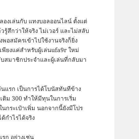
ลองเล่นกับ แทงบอลออนไลน์ ตั้งแต่
รู้สึกว่าให้จริง ไม่เวอร์ และไม่สลับ
งพอสมัครเข้าไปใช้งานจริงก็ยิ่ง
มีเพียงแค่สำหรับผู้เล่นufa9r ใหม่
ห้กับสมาชิกประจำและผู้เล่นที่กลับมา
ต่วันแรก เป็นการได้โบนัสทันทีข้าง
เติม 300 ทำให้มีทุนในการเริ่ม
ในกระเป๋าเพิ่ม นอกจากนี้ยังมีโปร
ด้กำไรได้จริง
แรก อย่างเช่น