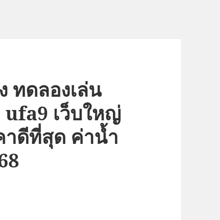
ง ทดลองเล่น
 ufa9 เว็บใหญ่
ีที่สุด ค่าน้ำ
 68