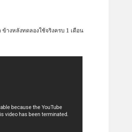
อ ข้างหลังทดลองใช้จริงครบ 1 เดือน