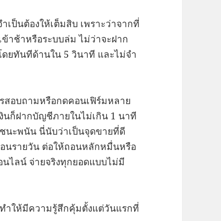
็นต้องให้เต็มสิบ เพราะว่าจากที่
ินเข้าช้าหรือระบบล่ม ไม่ว่าจะฝาก
ดยทันทีด้านใน 5 วินาที และไม่จำ
ีการสอบถามหรือกดคอนเฟิร์มหลาย
งินก็ฝากบัญชีภายในไม่เกิน 1 นาที
่ชนะพนัน นี่นับว่าเป็นจุดขายที่ดี
ดถอนรายวัน ต่อให้ถอนหลักหมื่นหรือ
อนไลน์ จ่ายจริงทุกยอดแบบไม่มี
ให้มีความรู้สึกคุ้มตั้งแต่วันแรกที่