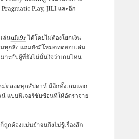
 Pragmatic Play, JILI และอีก
เล่น
ufa9r
ได้โดยไม่ต้องโยกเงิน
รวมทุกสิ่ง แถมยังมีโหมดทดสอบเล่น
าะกับผู้ที่ยังไม่มั่นใจว่าเกมไหน
หม่ตลอดทุกสัปดาห์ มีอีกทั้งเกมแตก
แบบฟีเจอร์ซับซ้อนที่ให้อัตราจ่าย
ูกต้องแม่นยำจนถึงไม่รู้เรื่องสึก