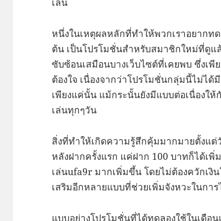
เล่น
หนึ่งในเหตุผลหลักที่ทำให้พวกเราอยากทด
ต้น เป็นโปรโมชั่นสำหรับสมาชิกใหม่ที่ดูแล้ว
ซับซ้อนเสมือนบางเว็บไซต์ที่เคยพบ ซึ่งเพีย
ต้องใจ เนื่องจากว่าโปรโมชั่นกลุ่มนี้ไม่ได้
เพียงแค่นั้น แม้กระนั้นยังมีแบบต่อเนื่องใ
เล่นทุกๆวัน
สิ่งที่ทำให้เกิดความรู้สึกคุ้มมากมายตั้งแ
หลังฝากครั้งแรก แค่ฝาก 100 บาทก็ได้เพิ่ม
เล่นufa9r มากเพิ่มขึ้น โดยไม่ต้องควักเงิน
เสริมอีกหลายแบบที่ช่วยเพิ่มจังหวะในการไ
แบบอย่างโปรโมชั่นที่ได้ทดลองใช้ในเดือน