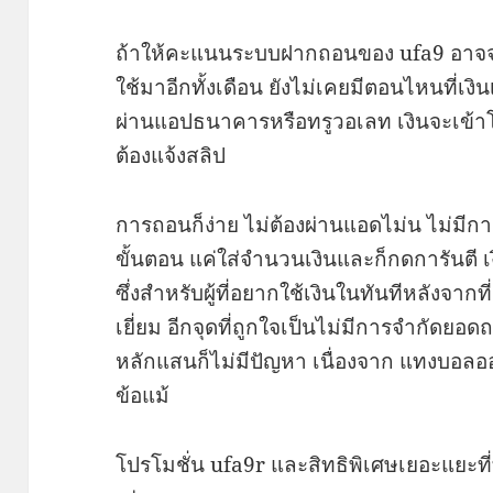
ถ้าให้คะแนนระบบฝากถอนของ ufa9 อาจจำเป
ใช้มาอีกทั้งเดือน ยังไม่เคยมีตอนไหนที่เง
ผ่านแอปธนาคารหรือทรูวอเลท เงินจะเข้าโ
ต้องแจ้งสลิป
การถอนก็ง่าย ไม่ต้องผ่านแอดไม่น ไม่ม
ขั้นตอน แค่ใส่จำนวนเงินและก็กดการันตี เ
ซึ่งสำหรับผู้ที่อยากใช้เงินในทันทีหลังจากที
เยี่ยม อีกจุดที่ถูกใจเป็นไม่มีการจำกัดยอ
หลักแสนก็ไม่มีปัญหา เนื่องจาก แทงบอลอ
ข้อแม้
โปรโมชั่น ufa9r และสิทธิพิเศษเยอะแยะที่ทำ