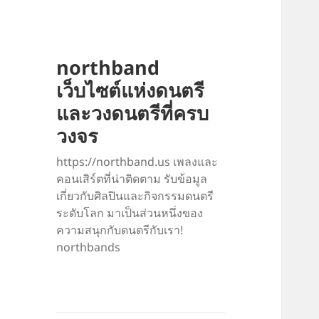
northband
เว็บไซต์แห่งดนตรี
และวงดนตรีที่ครบ
วงจร
https://northband.us เพลงและ
คอนเสิร์ตที่น่าติดตาม รับข้อมูล
เกี่ยวกับศิลปินและกิจกรรมดนตรี
ระดับโลก มาเป็นส่วนหนึ่งของ
ความสนุกกับดนตรีกับเรา!
northbands