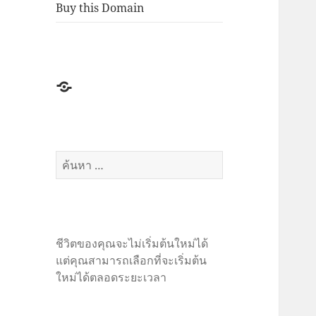
Buy this Domain
Buy
this
Domain
ค้นหา
สำหรับ:
ชีวิตของคุณจะไม่เริ่มต้นใหม่ได้
แต่คุณสามารถเลือกที่จะเริ่มต้น
ใหม่ได้ตลอดระยะเวลา