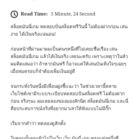
Read Time:
5 Minute, 24 Second
สล็อตมันนี่เกม ทดสอบปั่นสล็อตฟรีวันนี้ ไม่ต้องฝากก่อน เล่น
ง่าย ได้เงินจริงแน่นอน!
ก่อนหน้าที่ผ่านมาผมเป็นคนๆหนึ่งที่ไม่เคยเชื่อเรื่อง เล่น
สล็อตมันนี่เกม แล้วได้เงินจริง เลยนะครับ เพราะเหตุว่าในหัว
ผมคิดเสมอว่า ถ้าหากมันฟรี ก็อาจแค่ให้เล่นบันเทิงใจๆเฉยๆ
เมื่อหมดรอบก็จำต้องเพิ่มเงินอยู่ดี
จนกระทั่งวันหนึ่งมีเพื่อนฝูงชี้แนะว่า ในช่วงเวลานี้หลาย
เว็บไซต์เขามีระบบระเบียบทดสอบปั่นสล็อตฟรี ไม่ต้องฝาก
ก่อน จริงๆนะ ผมเลยลองของมองสักนิด สล็อตมันนี่เกม และนี่
คือประสบการณ์จริงที่อยากมาเล่าให้ฟังแบบไม่มีกั๊ก
เริ่มจากคำว่า ทดลองดูสักตั้ง
ในตอนนั้นผมเข้าไปในเว็บ เว็บ มันนี่ เกม ตรงแห่งหนึ่งที่