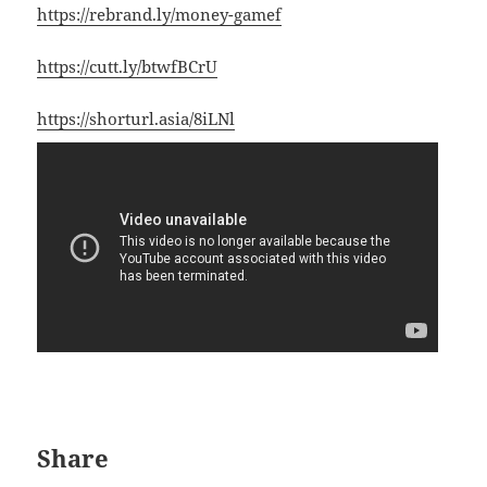
https://rebrand.ly/money-gamef
https://cutt.ly/btwfBCrU
https://shorturl.asia/8iLNl
Share