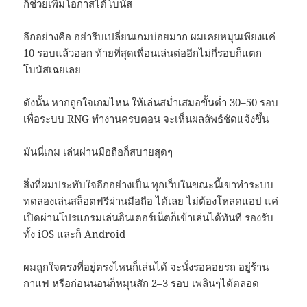
ก็ช่วยเพิ่มโอกาสได้โบนัส
อีกอย่างคือ อย่ารีบเปลี่ยนเกมบ่อยมาก ผมเคยหมุนเพียงแค่
10 รอบแล้วออก ท้ายที่สุดเพื่อนเล่นต่ออีกไม่กี่รอบก็แตก
โบนัสเฉยเลย
ดังนั้น หากถูกใจเกมไหน ให้เล่นสม่ำเสมอขั้นต่ำ 30–50 รอบ
เพื่อระบบ RNG ทำงานครบตอน จะเห็นผลลัพธ์ชัดแจ้งขึ้น
มันนี่เกม เล่นผ่านมือถือก็สบายสุดๆ
สิ่งที่ผมประทับใจอีกอย่างเป็น ทุกเว็บในขณะนี้เขาทำระบบ
ทดลองเล่นสล็อตฟรีผ่านมือถือ ได้เลย ไม่ต้องโหลดแอป แค่
เปิดผ่านโปรแกรมเล่นอินเตอร์เน็ตก็เข้าเล่นได้ทันที รองรับ
ทั้ง iOS และก็ Android
ผมถูกใจตรงที่อยู่ตรงไหนก็เล่นได้ จะนั่งรอคอยรถ อยู่ร้าน
กาแฟ หรือก่อนนอนก็หมุนสัก 2–3 รอบ เพลินๆได้ตลอด