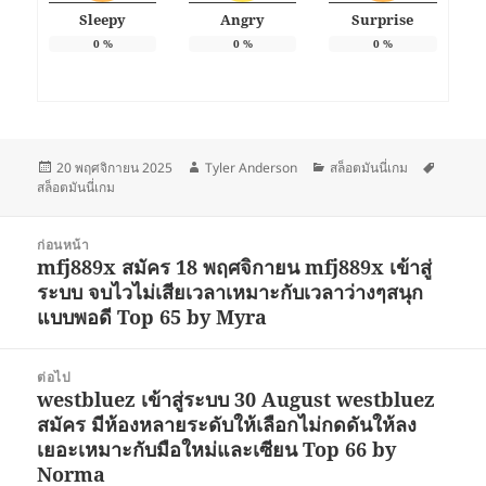
Sleepy
Angry
Surprise
0
%
0
%
0
%
เขียน
ผู้
หมวด
ป้าย
20 พฤศจิกายน 2025
Tyler Anderson
สล็อตมันนี่เกม
เมื่อ
เขียน
หมู่
กำกับ
สล็อตมันนี่เกม
แนะแนว
ก่อนหน้า
เรื่อง
mfj889x สมัคร 18 พฤศจิกายน mfj889x เข้าสู่
เรื่อง
ระบบ จบไวไม่เสียเวลาเหมาะกับเวลาว่างๆสนุก
ก่อน
แบบพอดี Top 65 by Myra
หน้า:
ต่อไป
westbluez เข้าสู่ระบบ 30 August westbluez
เรื่อง
สมัคร มีห้องหลายระดับให้เลือกไม่กดดันให้ลง
ต่อ
เยอะเหมาะกับมือใหม่และเซียน Top 66 by
ไป:
Norma