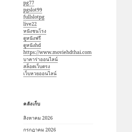
pg77
pgslot99
fullslotpg
live22
หนังชนโรง
ดูหนังฟรี
ดูหนังhd
https://www.moviehdthai.com
บาคาร่าออนไลน์
สล็อตเว็บตรง
เว็บหวยออนไลน์
คลังเก็บ
สิงหาคม 2026
กรกฎาคม 2026