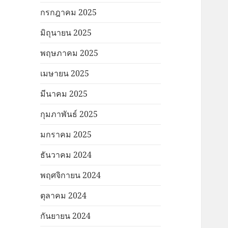
กรกฎาคม 2025
มิถุนายน 2025
พฤษภาคม 2025
เมษายน 2025
มีนาคม 2025
กุมภาพันธ์ 2025
มกราคม 2025
ธันวาคม 2024
พฤศจิกายน 2024
ตุลาคม 2024
กันยายน 2024