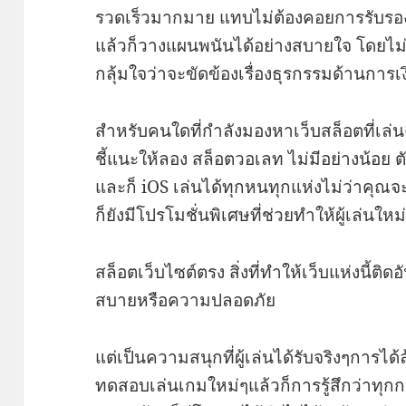
รวดเร็วมากมาย แทบไม่ต้องคอยการรับรอ
แล้วก็วางแผนพนันได้อย่างสบายใจ โดยไม่จ
กลุ้มใจว่าจะขัดข้องเรื่องธุรกรรมด้านการเ
สำหรับคนใดที่กำลังมองหาเว็บสล็อตที่เล่น
ชี้แนะให้ลอง สล็อตวอเลท ไม่มีอย่างน้อย ต
และก็ iOS เล่นได้ทุกหนทุกแห่งไม่ว่าคุณจะ
ก็ยังมีโปรโมชั่นพิเศษที่ช่วยทำให้ผู้เล่นใหม
สล็อตเว็บไซต์ตรง สิ่งที่ทำให้เว็บแห่งนี้ติ
สบายหรือความปลอดภัย
แต่เป็นความสนุกที่ผู้เล่นได้รับจริงๆการไ
ทดสอบเล่นเกมใหม่ๆแล้วก็การรู้สึกว่าทุกก