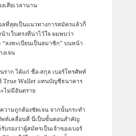
้องเสียเวลานาน
ังวลที่สุดเป็นแนวทางการสมัครแล้วก็
หน้าเว็บตรงที่น่าไว้ใจ ผมพบว่า
ม “ลงทะเบียนเป็นสมาชิก” บนหน้า
จ่างเจน
าก ได้แก่ ชื่อ-สกุล เบอร์โทรศัพท์
ช้ True Wallet แทนบัญชีธนาคาร
ละไม่มีอันตราย
ูความถูกต้องชัดเจน จากนั้นกระทำ
พท์เคลื่อนที่ นี่เป็นขั้นตอนสำคัญ
รับรองว่าผู้สมัครเป็นเจ้าของเบอร์