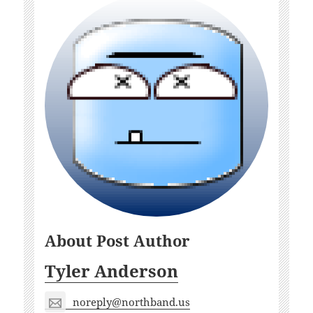
About Post Author
Tyler Anderson
noreply@northband.us