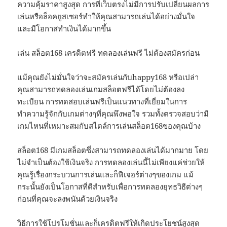
ความคุ้มราคาสูงสุด การที่เว็บตรงไม่มีการปรับเปลี่ยนผลการ
เล่นหรือล็อคยูสเซอร์ทำให้คุณสามารถเล่นได้อย่างมั่นใจ
และมีโอกาสทำเงินได้มากขึ้น
เล่น สล็อต168 เครดิตฟรี ทดลองเล่นฟรี ไม่ต้องสมัครก่อน
แม้คุณยังไม่มั่นใจว่าจะสมัครเล่นกับhappy168 หรือเปล่า
คุณสามารถทดลองเล่นเกมสล็อตฟรีได้โดยไม่ต้องลง
ทะเบียน การทดสอบเล่นฟรีเป็นแนวทางที่เยี่ยมในการ
ทำความรู้จักกับเกมต่างๆที่คุณพึงพอใจ รวมทั้งตรวจสอบว่ามี
เกมไหนที่เหมาะสมกับสไตล์การเล่นสล็อต168ของคุณบ้าง
สล็อต168 มีเกมสล็อตซึ่งสามารถทดลองเล่นได้มากมาย โดย
ไม่จำเป็นต้องใช้เงินจริง การทดลองเล่นนี้ไม่เพียงแค่ช่วยให้
คุณรู้เรื่องกระบวนการเล่นและก็ฟีเจอร์ต่างๆของเกม แม้
กระนั้นยังเป็นโอกาสที่ดีสำหรับเพื่อการทดลองยุทธวิธีต่างๆ
ก่อนที่คุณจะลงพนันด้วยเงินจริง
วิธีการใช้โปรโมชั่นและก็เครดิตฟรีให้เกิดประโยชน์สูงสุด