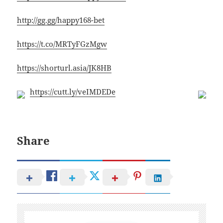
http://gg.gg/happy168-bet
https://t.co/MRTyFGzMgw
https://shorturl.asia/JK8HB
https://cutt.ly/veIMDEDe
Share