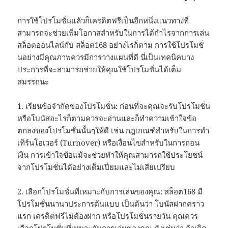
การใช้โปรโมชั่นแล้วก็เครดิตฟรีเป็นอีกหนึ่งแนวทางที่
สามารถจะช่วยเพิ่มโอกาสสำหรับในการได้กำไรจากการเล่น
สล็อตออนไลน์กับ สล็อต168 อย่างไรก็ตาม การใช้โปรโมชั่
นอย่างมีคุณภาพควรมีการวางแผนที่ดี นี่เป็นเทคนิคบาง
ประการที่จะสามารถช่วยให้คุณใช้โปรโมชั่นได้เต็ม
สมรรถนะ
1. เรียนข้อจำกัดของโปรโมชั่น: ก่อนที่จะคุณจะรับโปรโมชั่น
หรือโบนัสอะไรก็ตามควรจะอ่านและก็ทำความเข้าใจข้อ
ตกลงของโปรโมชั่นนั้นๆให้ดี เช่น กฎเกณฑ์สำหรับในการทำ
เทิร์นโอเวอร์ (Turnover) หรือเงื่อนไขสำหรับในการถอน
เงิน การเข้าใจข้อแม้จะช่วยทำให้คุณสามารถใช้ประโยชน์
จากโปรโมชั่นได้อย่างเต็มเปี่ยมและไม่เสียเปรียบ
2. เลือกโปรโมชั่นที่เหมาะกับการเล่นของคุณ: สล็อต168 มี
โปรโมชั่นนานาประการต้นแบบ เป็นต้นว่า โบนัสฝากคราว
แรก เครดิตฟรีไม่ต้องฝาก หรือโปรโมชั่นรายวัน คุณควร
เลือกโปรโมชั่นที่เหมาะกับการเล่นของคุณ ดังเช่นว่า ถ้าเกิด