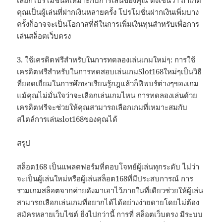
คุณเป็นผู้เล่นที่ฝากเงินหลายครั้ง โปรโมชั่นฝากเงินเพิ่มบาง
ครั้งก็อาจจะเป็นโอกาสที่ดีในการเพิ่มเงินทุนสำหรับเพื่อการ
เล่นสล็อตเว็บตรง
3. ใช้เครดิตฟรีสำหรับในการทดลองเล่นเกมใหม่ๆ: การใช้
เครดิตฟรีสำหรับในการทดสอบเล่นเกมSlot168ใหม่ๆเป็นวิธี
ที่ยอดเยี่ยมในการศึกษาเรียนรู้กฎแล้วก็ฟีพบร์ต่างๆของเกม
แม้คุณไม่มั่นใจว่าจะเลือกเล่นเกมไหน การทดลองเล่นด้วย
เครดิตฟรีจะช่วยให้คุณสามารถเลือกเกมที่เหมาะสมกับ
สไตล์การเล่นslot168ของคุณได้
สรุป
สล็อต168 เป็นแพลตฟอร์มที่ตอบโจทย์ผู้เล่นทุกระดับ ไม่ว่า
จะเป็นผู้เล่นใหม่หรือผู้เล่นสล็อต168ที่มีประสบการณ์ การ
รวมเกมสล็อตจากค่ายดังมาเอาไว้ภายในที่เดียวช่วยให้ผู้เล่น
สามารถเลือกเล่นเกมที่อยากได้ได้อย่างง่ายดายโดยไม่ต้อง
สมัครหลายเว็บไซต์ ยิ่งไปกว่านี้ การที่ สล็อตเว็บตรง มีระบบ