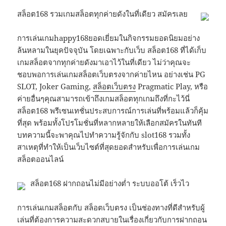
สล็อต168 รวมเกมสล็อตทุกค่ายดังในที่เดียว สมัครเลย
การเล่นเกมhappy168ยอดเยี่ยมในกิจกรรมยอดนิยมอย่าง
ล้นหลามในยุคปัจจุบัน โดยเฉพาะกับเว็บ สล็อต168 ที่ได้เก็บ
เกมสล็อตจากทุกค่ายดังมาเอาไว้ในที่เดียว ไม่ว่าคุณจะ
ชอบพอการเล่นเกมสล็อตเว็บตรงจากค่ายไหน อย่างเช่น PG
SLOT, Joker Gaming,
สล็อตเว็บตรง
Pragmatic Play, หรือ
ค่ายอื่นๆคุณสามารถเข้าถึงเกมสล็อตทุกเกมถึงที่กะไว้นี่
สล็อต168 พรีเซนเทชั่นประสบการณ์การเล่นที่พร้อมแล้วก็คุ้ม
ที่สุด พร้อมทั้งโปรโมชั่นที่หลากหลายให้เลือกสมัครในทันที
บทความนี้จะพาคุณไปทำความรู้จักกับ slot168 รวมทั้ง
สาเหตุที่ทำให้เป็นเว็บไซต์ที่สุดยอดสำหรับเพื่อการเล่นเกม
สล็อตออนไลน์
สล็อต168 ฝากถอนไม่มีอย่างต่ำ ระบบออโต้ เร็วไว
การเล่นเกมสล็อตกับ สล็อตเว็บตรง เป็นช่องทางที่ดีสำหรับผู้
เล่นที่ต้องการความสะดวกสบายในเรื่องเกี่ยวกับการฝากถอน