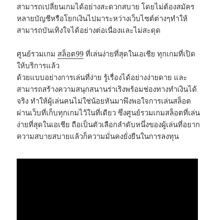
สามารถเปลี่ยนเกมได้อย่างสะดวกสบาย โดยไม่ต้องสมัคร
หลายบัญชีหรือโยกเงินไปมาระหว่างเว็บไซต์ต่างๆทำให้
สามารถบันเทิงใจได้อย่างต่อเนื่องและไม่สะดุด
ศูนย์รวมเกม
สล็อต99
ที่เล่นง่ายที่สุดในเอเชีย ทุกเกมที่เปิด
ให้บริการแล้ว
ด้วยแบบอย่างการเล่นที่ง่าย รู้เรื่องได้อย่างง่ายดาย และ
สามารถสร้างความสนุกสนานร่าเริงพร้อมช่องทางทำเงินได้
จริง ทำให้ผู้เล่นคนไม่ใช่น้อยหันมาพึงพอใจการเล่นสล็อต
ผ่านเว็บที่เก็บทุกเกมไว้ในที่เดียว ซึ่งศูนย์รวมเกมสล็อตที่เล่น
ง่ายที่สุดในเอเชีย ถือเป็นตัวเลือกลำดับหนึ่งของผู้เล่นที่อยาก
ความสบายสบายแล้วก็ความมั่นคงยั่งยืนในการลงทุน