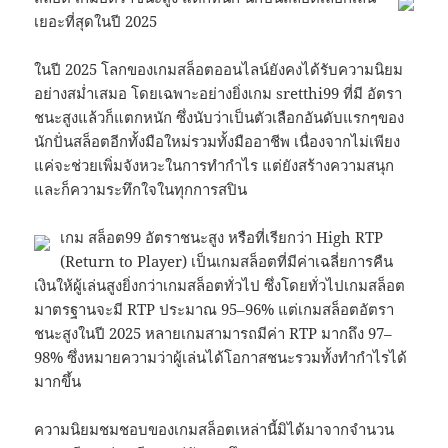
เยอะที่สุดในปี 2025
ในปี 2025 โลกของเกมสล็อตออนไลน์ยังคงได้รับความนิยม
อย่างสม่ำเสมอ โดยเฉพาะอย่างยิ่งเกม sretthi99 ที่มี อัตรา
ชนะสูงแล้วก็แตกหนัก ซึ่งนับว่าเป็นตัวเลือกอันดับแรกๆของ
นักปั่นสล็อตอีกทั้งมือใหม่รวมทั้งมืออาชีพ เนื่องจากไม่เพียง
แค่จะช่วยเพิ่มจังหวะในการทำกำไร แต่ยังสร้างความสนุก
และก็ความระทึกใจในทุกการสปิน
เกม สล็อต99 อัตราชนะสูง หรือที่เรียกว่า High RTP
(Return to Player) เป็นเกมสล็อตที่มีค่าเฉลี่ยการคืน
เงินให้ผู้เล่นสูงยิ่งกว่าเกมสล็อตทั่วไป ซึ่งโดยทั่วไปเกมสล็อต
มาตรฐานจะมี RTP ประมาณ 95–96% แต่เกมสล็อตอัตรา
ชนะสูงในปี 2025 หลายเกมสามารถมีค่า RTP มากถึง 97–
98% ซึ่งหมายความว่าผู้เล่นได้โอกาสชนะรวมทั้งทำกำไรได้
มากขึ้น
ความนิยมชมชอบของเกมสล็อตเหล่านี้มิได้มาจากจำนวน