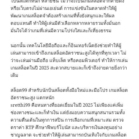
โบนัสแตกหนัก หลายชิ้น ไม่ว่าจะเป็นเกมสล็อตจากค่ายดัง
หรือเว็บตรงไม่ผ่านเอเย่นต์ การแข่งขันในตลาดทำให้ผู้
พัฒนาเกมสล็อตจำต้องสร้างเกมที่ทั้งยังสนุกและให้ผล
ตอบแทนดี ทำให้ผู้เล่นมีตัวเลือกหลากหลายรวมทั้งมั่นอก
มั่นใจได้ว่าเกมที่เล่นมีความโปร่งใสและก็เที่ยงธรรม
นอกนั้น เทคโนโลยีมือถือและก็อินเทอร์เน็ตยังช่วยทำให้ผู้
เล่นสามารถเข้าถึงเกมสล็อตอัตราชนะสูงได้ทุกที่ทุกเวลา ไม่
ว่าจะเล่นผ่านมือถือ แท็บเล็ต หรือคอมพิวเตอร์ ทำให้การเล่น
เกมสล็อตในปี 2025 สะดวกสบายและก็เข้าถึงง่ายดายยิ่งกว่า
เดิม
สล็อต99 สำหรับนักปั่นสล็อตทั้งมือใหม่และมือโปร เกมสล็อต
อัตราชนะสูง แตกหนัก
sretthi99 คือหนทางที่ยอดเยี่ยมในปี 2025 ไม่เพียงแค่เพิ่ม
ช่องทางชนะและก็ทำเงิน แต่ยังมอบความสนุกสนานรวมทั้ง
ความตื่นเต้นในทุกการสปิน การเลือกเกมที่เหมาะสม ตรวจ
ตราค่า RTP ศึกษาฟีพบร์โบนัส และบริหารเงินลงทุนอย่าง
ชาญฉลาด จะช่วยทำให้ผู้เล่นสามารถบันเทิงใจกับเกมสล็อต