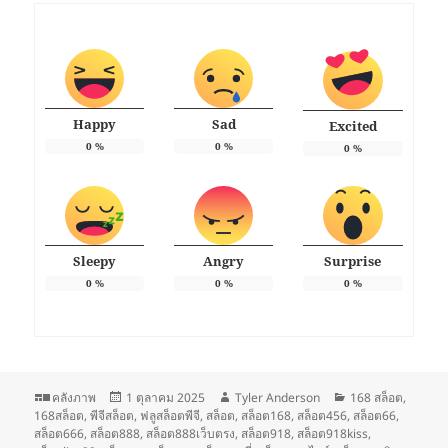
Happy
Sad
Excited
0
%
0
%
0
%
Sleepy
Angry
Surprise
0
%
0
%
0
%
รูป
เขียน
ผู้
หมวด
คลังภาพ
1 ตุลาคม 2025
Tyler Anderson
168 สล็อต
,
แบบ
เมื่อ
เขียน
หมู่
168สล็อต
,
พีจีสล็อต
,
ฟลูสล็อตพีจี
,
สล็อต
,
สล็อต168
,
สล็อต456
,
สล็อต66
,
เรื่อง
สล็อต666
,
สล็อต888
,
สล็อต888เว็บตรง
,
สล็อต918
,
สล็อต918kiss
,