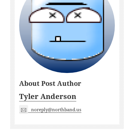
About Post Author
Tyler Anderson
noreply@northband.us