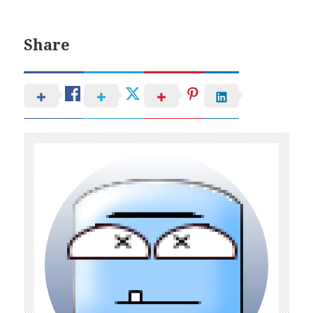
Share