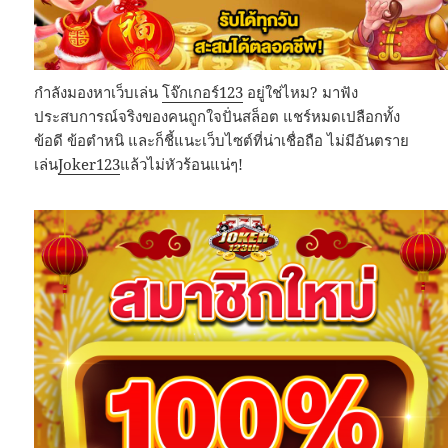
กำลังมองหาเว็บเล่น
โจ๊กเกอร์123
อยู่ใช่ไหม? มาฟัง
ประสบการณ์จริงของคนถูกใจปั่นสล็อต แชร์หมดเปลือกทั้ง
ข้อดี ข้อตำหนิ และก็ชี้แนะเว็บไซต์ที่น่าเชื่อถือ ไม่มีอันตราย
เล่น
Joker123
แล้วไม่หัวร้อนแน่ๆ!