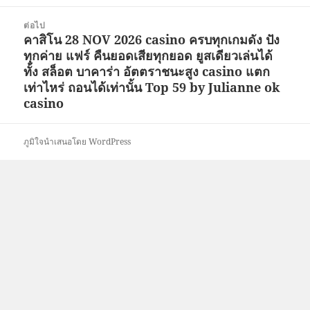
ต่อไป
คาสิโน 28 NOV 2026 casino ครบทุกเกมดัง ปัง
เรื่อง
ทุกค่าย แฟร์ คืนยอดเสียทุกยอด ยูสเดียวเล่นได้
ต่อ
ทั้ง สล็อต บาคาร่า อัตตราชนะสูง casino แตก
ไป:
เท่าไหร่ ถอนได้เท่านั้น Top 59 by Julianne ok
casino
ภูมิใจนำเสนอโดย WordPress