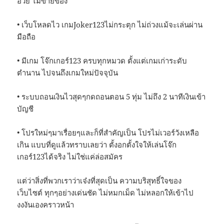
อวย ไม่ขายของ
• เว็บโหลดไว เกมJoker123ไม่กระตุก ไม่ถ่วงแม้จะเล่นผ่าน
มือถือ
• มีเกม โจ๊กเกอร์123 ครบทุกหมวด ตั้งแต่เกมเก่าระดับ
ตำนาน ไปจนถึงเกมใหม่ปัจจุบัน
• ระบบถอนเงินไวสุดๆกดถอนตอน 5 ทุ่ม ไม่ถึง 2 นาทีเงินเข้า
บัญชี
• โปรใหม่ๆมาเรื่อยๆและก็ที่สำคัญเป็น โปรไม่เวอร์วังเหลือ
เกิน แบบที่ดูแล้วทราบเลยว่า ตั้งอกตั้งใจให้เล่นโจ๊ก
เกอร์123ได้จริง ไม่ใช่แค่ล่อสมัคร
แต่ว่าสิ่งที่พวกเราว่าเจ๋งที่สุดเป็น ความบริสุทธิ์ใจของ
เว็บไซต์ ทุกๆอย่างเด่นชัด ไม่หมกเม็ด ไม่หลอกให้เข้าไป
งงงันเองคราวหน้า