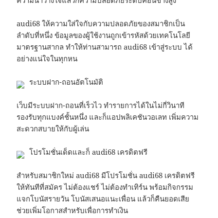
audi68 ให้ความใส่ใจกับความปลอดภัยของสมาชิกเป็น
ลำดับที่หนึ่ง ข้อมูลของผู้ใช้งานถูกเข้ารหัสด้วยเทคโนโลยี
มาตรฐานสากล ทำให้ท่านสามารถ audi68 เข้าสู่ระบบ ได้
อย่างแน่ใจในทุกหน
ระบบฝาก-ถอนอัตโนมัติ
เว็บมีระบบฝาก-ถอนที่เร็วไว ทำรายการได้ในไม่กี่วินาที
รองรับทุกแบงค์ชั้นหนึ่ง และก็แอปพลิเคชันวอเลท เพิ่มความ
สะดวกสบายให้กับผู้เล่น
โปรโมชั่นเด็ดและก็ audi68 เครดิตฟรี
สำหรับสมาชิกใหม่ audi68 มีโปรโมชั่น audi68 เครดิตฟรี
ให้ทันทีที่สมัคร ไม่ต้องแชร์ ไม่ต้องทำเทิร์น พร้อมกิจกรรม
แจกโบนัสรายวัน โบนัสเสนอแนะเพื่อน แล้วก็คืนยอดเสีย
ช่วยเพิ่มโอกาสสำหรับเพื่อการทำเงิน