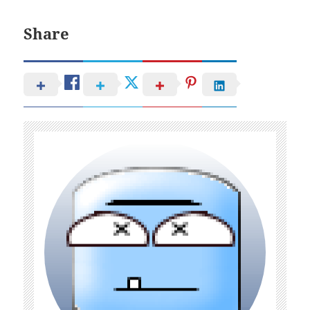
Share