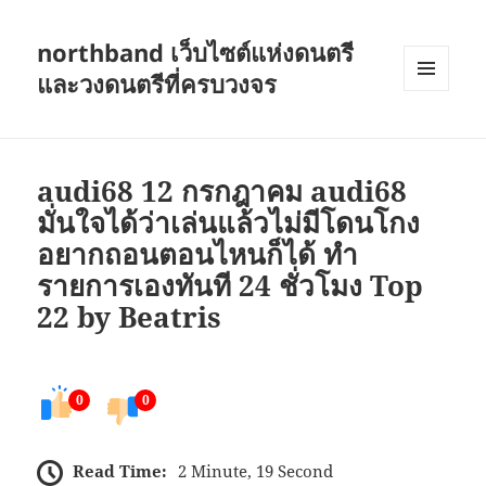
northband เว็บไซต์แห่งดนตรี
และวงดนตรีที่ครบวงจร
เมนู
และวิด
เจ็ต
audi68 12 กรกฎาคม audi68
มั่นใจได้ว่าเล่นแล้วไม่มีโดนโกง
อยากถอนตอนไหนก็ได้ ทำ
รายการเองทันที 24 ชั่วโมง Top
22 by Beatris
0
0
Read Time:
2 Minute, 19 Second