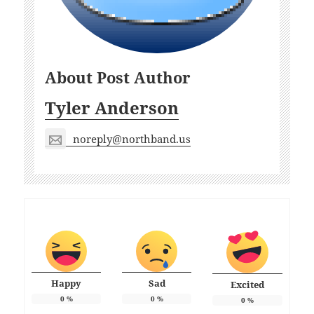
About Post Author
Tyler Anderson
noreply@northband.us
Happy
Sad
Excited
0
%
0
%
0
%