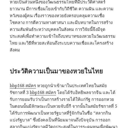
หวยเป็นส่วนหนึ่งของวัฒนธรรมไทยที่มีประวัติศาสตร์
ยาวนาน มีการเชื่อมโยงเข้ากับวิถีชีวิต ความฝัน และความ
หวังของผู้คน เรื่องราวของหวยยังครอบคลุมความเชื่อ
โชคลาง การตีความทางศาสนา และมีบทบาทในการสร้าง
ความสัมพันธ์ระหว่างบุคคลในสังคม การวิจัยนี้จึงมีจุด
ประสงค์เพื่อทำความเข้าใจถึงบทบาทของหวยในวัฒนธรรม
ไทย และวิธีที่หวยสะท้อนถึงระบบความเชื่อและโครงสร้าง
สังคม
ประวัติความเป็นมาของหวยในไทย
bbp168 สมัคร
หวยถูกนำเข้ามาในประเทศไทยในสมัย
รัชกาลที่ 3
bbp168 สมัคร
โดยได้รับอิทธิพลจากจีน และได้
รับการยอมรับว่าเป็นการสร้างรายได้ให้แก่รัฐ การออกหวย
ในตอนนั้นมีลักษณะเป็นหวยจับยี่กี จากนั้นในสมัยรัชกาลที่ 5
ได้รับการพัฒนาเป็นหวยรัฐบาลที่รู้จักกันในชื่อ “สลากกิน
แบ่งรัฐบาล” ซึ่งยังคงเป็นที่นิยมมาจนถึงปัจจุบัน การออก
สลากกินแบ่งรัฐบาลมีวัตถุประสงค์ในการระดมทุนเพื่อพัฒนา