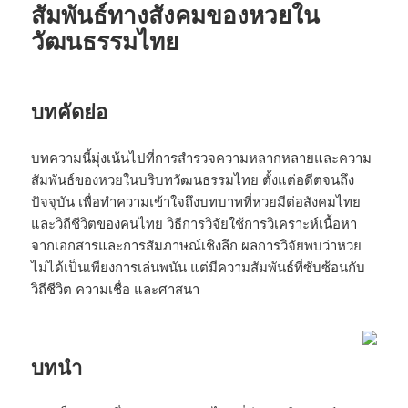
สัมพันธ์ทางสังคมของหวยใน
วัฒนธรรมไทย
บทคัดย่อ
บทความนี้มุ่งเน้นไปที่การสำรวจความหลากหลายและความ
สัมพันธ์ของหวยในบริบทวัฒนธรรมไทย ตั้งแต่อดีตจนถึง
ปัจจุบัน เพื่อทำความเข้าใจถึงบทบาทที่หวยมีต่อสังคมไทย
และวิถีชีวิตของคนไทย วิธีการวิจัยใช้การวิเคราะห์เนื้อหา
จากเอกสารและการสัมภาษณ์เชิงลึก ผลการวิจัยพบว่าหวย
ไม่ได้เป็นเพียงการเล่นพนัน แต่มีความสัมพันธ์ที่ซับซ้อนกับ
วิถีชีวิต ความเชื่อ และศาสนา
บทนำ