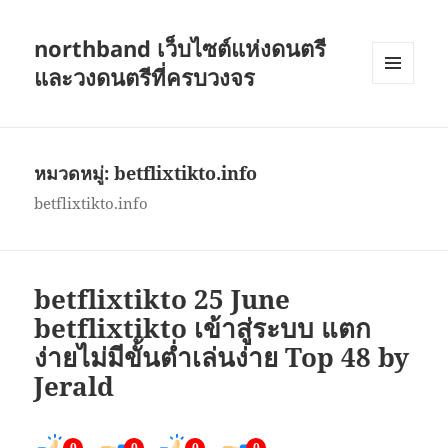
northband เว็บไซต์แห่งดนตรี
และวงดนตรีที่ครบวงจร
เมนู
และวิด
เจ็ต
หมวดหมู่:
betflixtikto.info
betflixtikto.info
betflixtikto 25 June
betflixtikto เข้าสู่ระบบ แตก
ง่ายไม่มีขั้นต่ำเล่นง่าย Top 48 by
Jerald
0
0
0
0