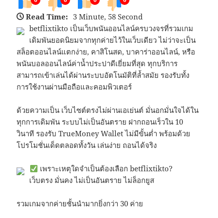
Read Time:
3 Minute, 58 Second
betflixtikto เป็นเว็บพนันออนไลน์ครบวงจรที่รวมเกม
เดิมพันยอดนิยมจากทุกค่ายไว้ในเว็บเดียว ไม่ว่าจะเป็น
สล็อตออนไลน์แตกง่าย, คาสิโนสด, บาคาร่าออนไลน์, หรือ
พนันบอลออนไลน์ค่าน้ำประปาดีเยี่ยมที่สุด ทุกบริการ
สามารถเข้าเล่นได้ผ่านระบบอัตโนมัติที่ล้ำสมัย รองรับทั้ง
การใช้งานผ่านมือถือและคอมพิวเตอร์
ด้วยความเป็น เว็บไซต์ตรงไม่ผ่านเอเย่นต์ มั่นอกมั่นใจได้ใน
ทุกการเดิมพัน ระบบไม่เป็นอันตราย ฝากถอนเร็วใน 10
วินาที รองรับ TrueMoney Wallet ไม่มีขั้นต่ำ พร้อมด้วย
โปรโมชั่นเด็ดตลอดทั้งวัน เล่นง่าย ถอนได้จริง
เพราะเหตุใดจำเป็นต้องเลือก betflixtikto?
เว็บตรง มั่นคง ไม่เป็นอันตราย ไม่ล็อกยูส
รวมเกมจากค่ายชั้นนำมากยิ่งกว่า 30 ค่าย