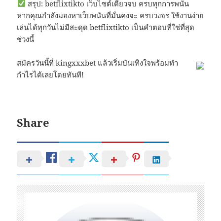
สรุป: betflixtikto เว็บไซต์เดียวจบ ครบทุกการพนัน
หากคุณกำลังมองหาเว็บพนันที่มั่นคงจะ ครบวงจร ใช้งานง่าย
เล่นได้ทุกวันไม่มีสะดุด betflixtikto เป็นคำตอบที่ใช่ที่สุด
ช่วงนี้
สมัครวันนี้ที่ kingxxxbet แล้วเริ่มบันเทิงใจพร้อมทำ
กำไรได้เลยโดยทันที!
Share