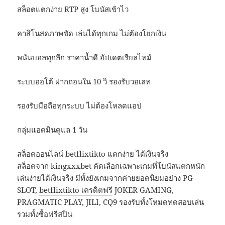
สล็อตแตกง่าย RTP สูง โบนัสเข้าไว
คาสิโนสดภาพชัด เล่นได้ทุกเกม ไม่ต้องโยกเงิน
พนันบอลทุกลีก ราคาน้ำดี อัปเดตเรียลไทม์
ระบบออโต้ ฝากถอนใน 10 วิ รองรับวอเลท
รองรับมือถือทุกระบบ ไม่ต้องโหลดแอป
กลุ่มแอดมินดูแล 1 วัน
สล็อตออนไลน์ betflixtikto แตกง่าย ได้เงินจริง
สล็อตจาก kingxxxbet คัดเลือกเฉพาะเกมที่โบนัสแตกหนัก
เล่นง่ายได้เงินจริง มีทั้งยังเกมจากค่ายยอดนิยมอย่าง PG
SLOT,
betflixtikto เครดิตฟรี
JOKER GAMING,
PRAGMATIC PLAY, JILI, CQ9 รองรับทั้งโหมดทดสอบเล่น
รวมทั้งซื้อฟรีสปิน