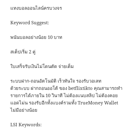
แทงบอลออนไลน์ครบวงจร
Keyword Suggest:
พนันบอลอย่างน้อย 10 บาท
สเต็ปเริ่ม 2 คู่
ใบเสร็จรับเงินไม่โดนตัด จ่ายเต็ม
ระบบฝาก-ถอนอัตโนมัติ เร็วทันใจ รองรับวอเลท
ด้วยระบบ ฝากถอนออโต้ ของ betflixtikto คุณสามารถทำ
รายการได้ภายใน 10 วินาที ไม่ต้องแนบสลิป ไม่ต้องคอย
แอดไม่น รองรับอีกทั้งแบงค์รวมทั้ง TrueMoney Wallet
ไม่มีอย่างน้อย
LSI Keywords: