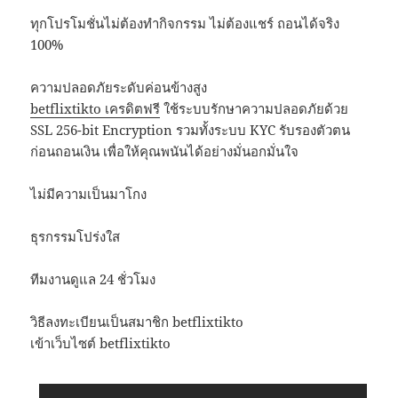
ทุกโปรโมชั่นไม่ต้องทำกิจกรรม ไม่ต้องแชร์ ถอนได้จริง
100%
ความปลอดภัยระดับค่อนข้างสูง
betflixtikto เครดิตฟรี
ใช้ระบบรักษาความปลอดภัยด้วย
SSL 256-bit Encryption รวมทั้งระบบ KYC รับรองตัวตน
ก่อนถอนเงิน เพื่อให้คุณพนันได้อย่างมั่นอกมั่นใจ
ไม่มีความเป็นมาโกง
ธุรกรรมโปร่งใส
ทีมงานดูแล 24 ชั่วโมง
วิธีลงทะเบียนเป็นสมาชิก betflixtikto
เข้าเว็บไซต์ betflixtikto