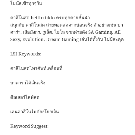
โบนัสเข้าทุกๆวัน
คาสิโนสด betflixtikto ครบทุกค่ายชั้นนำ
สนุกกับ คาสิโนสด ถ่ายทอดสดจากบ่อนจริง ตัวอย่างเช่น บา
คาร่า, เสือมังกร, รูเล็ต, ไฮโล จากค่ายดัง SA Gaming, AE
Sexy, Evolution, Dream Gaming เล่นได้ทั้งวัน ไม่มีสะดุด
LSI Keywords:
คาสิโนสดโทรศัพท์เคลื่อนที่
บาคาร่าได้เงินจริง
ดีลเลอร์ไลฟ์สด
เล่นคาสิโนไม่ต้องโยกเงิน
Keyword Suggest: