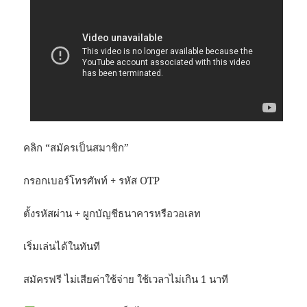
คลิก “สมัครเป็นสมาชิก”
กรอกเบอร์โทรศัพท์ + รหัส OTP
ตั้งรหัสผ่าน + ผูกบัญชีธนาคารหรือวอเลท
เริ่มเล่นได้ในทันที
สมัครฟรี ไม่เสียค่าใช้จ่าย ใช้เวลาไม่เกิน 1 นาที