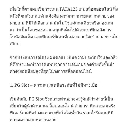
เมื่อใดก็ตามผมเริ่มการเล่น FAFA123 เกมสล็อตออนไลน์ สิ่ง
หนึ่งที่ผมสังเกตแจ่มแจ้งคือ ความมากมายหลากหลายของ
ค่ายเกม ที่มีให้เลือกเล่น มันไม่ใช่แค่เกมเดียวหรือสองเกม
แต่ว่าเป็นโลกของความสนุกที่เต็มไปด้วยกราฟิกอลังการ
โบนัสจัดเต็ม และฟีเจอร์พิเศษที่แต่ละค่ายใส่เข้ามาอย่างเต็ม
เปี่ยม
จากประสบการณ์ตรง ผมขอแบ่งปันความประทับใจและก็สิ่ง
ที่ศึกษาและทำการค้นพบจากการเล่นเกมของค่ายดังชั้นนำ
ต่างๆยอดนิยมสูงที่สุดในวงการสล็อตออนไลน์
1. PG Slot – ความสนุกเหนือระดับที่ไม่มีทางเบื่อ
เริ่มต้นกับ PG Slot ซึ่งหลายท่านอาจจะรู้จักดีว่าค่ายนี้เป็น
เยี่ยมในผู้นำด้านเกมสล็อตออนไลน์ ด้วยกราฟิกสวยสมจริง
ฟีเจอร์เกมที่สร้างความระทึกใจไม่ซ้ำกัน รวมทั้งธีมเกมที่มี
ความมากมายหลากหลาย