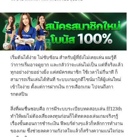
เริ่มต้นได้ง่าย ไม่ซับซ้อน สำหรับผู้ที่ยังไม่เคยเล่น ผมรู้ดี
ว่าการเริ่มอาจดูยาก และกลัวว่าจะเล่นไม่เป็น แต่ที่จริงแล้ว
ทุกอย่างง่ายอย่างยิ่ง แค่สมัครสมาชิก ใช้เวลาไม่กี่นาที ก็
สามารถเริ่มเล่นได้ทันที ระบบเกมถูกดีไซน์มาให้ผู้เล่นใหม่
เข้าใจง่าย ตั้งแต่การฝากเงิน การเลือกเกม ไปจนถึงกา
รกดสปิน
สิ่งที่ผมชื่นชอบคือ การมีระบบระเบียบทดสอบเล่น ff123th
ทำให้ผมไม่ต้องเสี่ยงลงทุนก่อนก็ได้ทดลองเล่นเกมจริงๆรู้
เรื่องขั้นตอนการชำระเงิน ฟีพบร์ต่างๆแล้วก็หลักการทำงาน
ของเกม ซึ่งช่วยลดความกังวลใจแล้วก็สร้างความแน่ใจก่อน