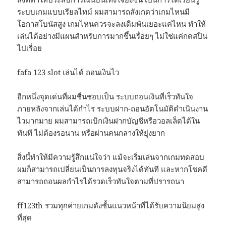
ระบบเกมแบบเรียลไทม์ ผมสามารถสังเกตว่าเกมไหนมี
โอกาสโบนัสสูง เกมไหนควรจะลงเดิมพันเยอะแค่ไหน ทำให้
เล่นได้อย่างมีแผนสำหรับการมากขึ้นเรื่อยๆ ไม่ใช่แค่กดสปิน
ไปเรื่อย
fafa 123 slot เล่นได้ ถอนเงินไว
อีกหนึ่งจุดเด่นที่ผมชื่นชอบเป็น ระบบถอนเงินที่เร็วทันใจ
ภายหลังจากเล่นได้กำไร ระบบฝาก-ถอนอัตโนมัติดำเนินงาน
ไวมากมาย ผมสามารถเบิกเงินฝากบัญชีหรือวอลเล็ตได้ใน
ทันที ไม่ต้องรอนาน หรือผ่านคนกลางให้ยุ่งยาก
สิ่งนี้ทำให้มีความรู้สึกแน่ใจว่า แม้จะเริ่มเล่นจากเกมทดสอบ
ผมก็สามารถเปลี่ยนเป็นการลงทุนจริงได้ทันที และหากโชคดี
สามารถถอนผลกำไรได้รวดเร็วทันใจตามที่ปรารถนา
ff123th รวมทุกค่ายเกมดังชั้นแนวหน้าที่ได้รับความนิยมสูง
ที่สุด