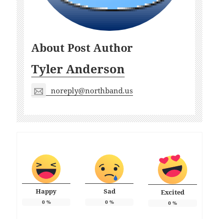
About Post Author
Tyler Anderson
noreply@northband.us
Happy
Sad
Excited
0
%
0
%
0
%