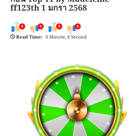
ff123th 1 มกรา 2568
0
0
0
0
Read Time:
6 Minute, 6 Second