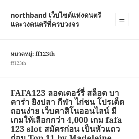
northband เว็บไซต์แห่งดนตรี
และวงดนตรีที่ครบวงจร
เมนู
และวิด
เจ็ต
หมวดหมู่:
ff123th
ff123th
FAFA123 ลอตเตอร์รี่ สล็อต บา
คาร่า ยิงปลา กีฬา ไก่ชน โปรเด็ด
ถอนง่าย เว็บคาสิโนออนไลน์ มี
เกมให้เลือกกว่า 4,000 เกม fafa
123 slot สมัครก่อน เป็นหัวแถว
ก่อน Top 11 by Madeleine