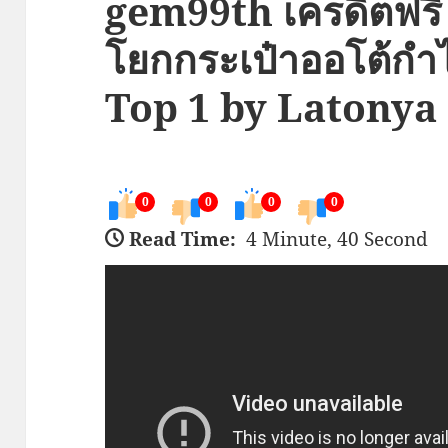
gem99th เครดิตฟรี
โยกกระเป๋าออโต้กำ
Top 1 by Latonya
0
0
0
0
Read Time:
4 Minute, 40 Second