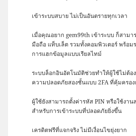
เข้าระบบสบาย ไม่เป็นอันตรายทุกเวลา
เมื่อคุณอยาก gem99th เข้าระบบ ก็สามารถท
มือถือ แท็บเล็ต รวมทั้งคอมพิวเตอร์ พร้อ
การแฮกข้อมูลแบบเรียลไทม์
ระบบล็อกอินอัตโนมัติช่วยทำให้ผู้ใช้ไม่ต้
ความปลอดภัยสองชั้นแบบ 2FA ที่คุ้มครองก
ผู้ใช้ยังสามารถตั้งค่ารหัส PIN หรือใช้
สำหรับการเข้าระบบที่ปลอดภัยยิ่งขึ้น
เครดิตฟรีที่แจกจริง ไม่มีเงื่อนไขยุ่งยาก