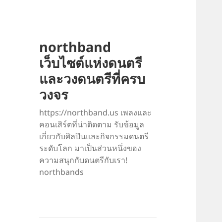
northband
เว็บไซต์แห่งดนตรี
และวงดนตรีที่ครบ
วงจร
https://northband.us เพลงและ
คอนเสิร์ตที่น่าติดตาม รับข้อมูล
เกี่ยวกับศิลปินและกิจกรรมดนตรี
ระดับโลก มาเป็นส่วนหนึ่งของ
ความสนุกกับดนตรีกับเรา!
northbands