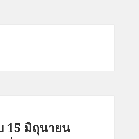
บ 15 มิถุนายน