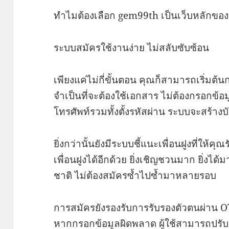
ทำไมต้องเลือก gem99th เป็นเว็บหลักขอ
ระบบสมัครใช้งานง่าย ไม่สลับซับซ้อน
เพียงแค่ไม่กี่ขั้นตอน คุณก็สามารถเริ่มต้
จำเป็นที่จะต้องใช้เอกสาร ไม่ต้องกรอกข
โทรศัพท์รวมทั้งตั้งรหัสผ่าน ระบบจะสร้างบ
ยิ่งกว่านั้นยังมีระบบชี้แนะเพื่อนฝูงที่ให
เพื่อนฝูงได้อีกด้วย ยิ่งเชิญชวนมาก ยิ่งได้
ชาติ ไม่ต้องสมัครซ้ำไปซ้ำมาหลายรอบ
การสมัครยังรองรับการรับรองตัวตนผ่าน OT
หากกรอกข้อมูลผิดพลาด ผู้ใช้สามารถปรับแ