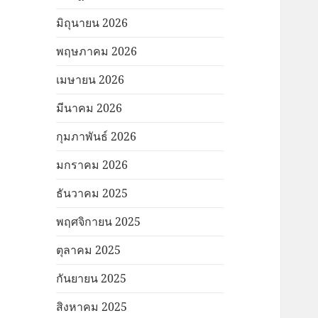
มิถุนายน 2026
พฤษภาคม 2026
เมษายน 2026
มีนาคม 2026
กุมภาพันธ์ 2026
มกราคม 2026
ธันวาคม 2025
พฤศจิกายน 2025
ตุลาคม 2025
กันยายน 2025
สิงหาคม 2025