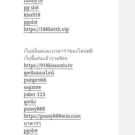
funny18
pg slot
kiss918
pgslot
https://188betth.vip
เว็บสล็อตและบาคาร่าของโครตดี
เว็บนี้เล่นแล้วรวยจัดๆ
https://918kissauto.tv
ดูหนังออนไลน์
punpro66
sagame
joker 123
ดูหนัง
pussy888
https://pussy888win.com
บาคาร่า
pgslot