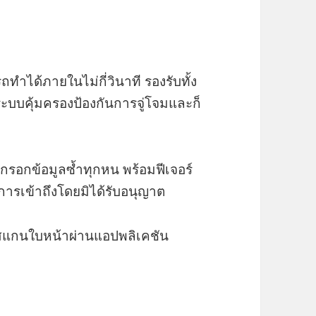
ำได้ภายในไม่กี่วินาที รองรับทั้ง
มระบบคุ้มครองป้องกันการจู่โจมและก็
องกรอกข้อมูลซ้ำทุกหน พร้อมฟีเจอร์
ารเข้าถึงโดยมิได้รับอนุญาต
งานสแกนใบหน้าผ่านแอปพลิเคชัน