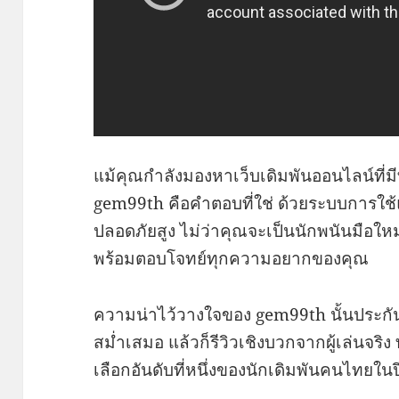
แม้คุณกำลังมองหาเว็บเดิมพันออนไลน์ที่มีท
gem99th คือคำตอบที่ใช่ ด้วยระบบการใช้แ
ปลอดภัยสูง ไม่ว่าคุณจะเป็นนักพนันมือให
พร้อมตอบโจทย์ทุกความอยากของคุณ
ความน่าไว้วางใจของ gem99th นั้นประกันด
สม่ำเสมอ แล้วก็รีวิวเชิงบวกจากผู้เล่นจริง 
เลือกอันดับที่หนึ่งของนักเดิมพันคนไทยในป