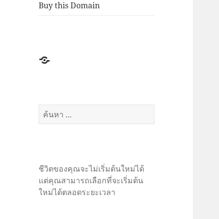
Buy this Domain
Buy
this
Domain
ค้นหา
สำหรับ:
ชีวิตของคุณจะไม่เริ่มต้นใหม่ได้
แต่คุณสามารถเลือกที่จะเริ่มต้น
ใหม่ได้ตลอดระยะเวลา