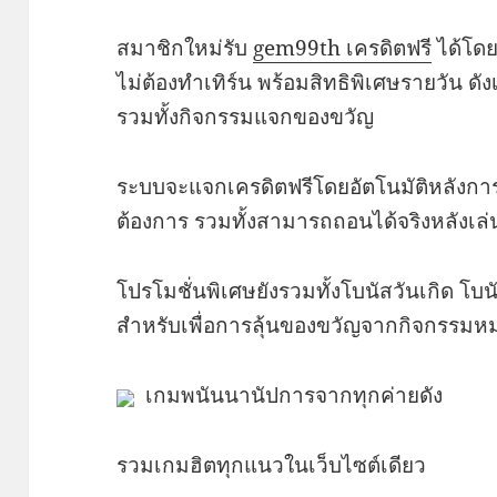
สมาชิกใหม่รับ
gem99th เครดิตฟรี
ได้โดย
ไม่ต้องทำเทิร์น พร้อมสิทธิพิเศษรายวัน ดั
รวมทั้งกิจกรรมแจกของขวัญ
ระบบจะแจกเครดิตฟรีโดยอัตโนมัติหลังการ
ต้องการ รวมทั้งสามารถถอนได้จริงหลังเล่
โปรโมชั่นพิเศษยังรวมทั้งโบนัสวันเกิด โบน
สำหรับเพื่อการลุ้นของขวัญจากกิจกรรมหม
เกมพนันนานัปการจากทุกค่ายดัง
รวมเกมฮิตทุกแนวในเว็บไซต์เดียว