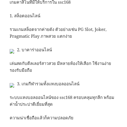
เกมคาสิโนที่มีให้บริการใน ssc168
1. สล็อตออนไลน์
รวมเกมสล็อตจากค่ายดัง ตัวอย่างเช่น PG Slot, Joker,
Pragmatic Play ภาพสวย แตกง่าย
2. บาคาร่าออนไลน์
เล่นสดกับดีลเลอร์สาวสวย มีหลายห้องให้เลือก ใช้งานง่าย
รองรับมือถือ
3. เกมกีฬารวมทั้งแทงบอลออนไลน์
ระบบแทงบอลออนไลน์ของ ssc168 ครอบคลุมทุกลีก พร้อม
ค่าน้ำประปาดีเยี่ยมที่สุด
ความน่าเชื่อถือแล้วก็ความปลอดภัย