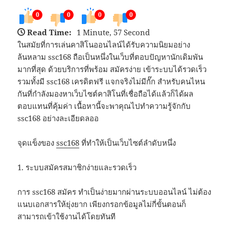
0
0
0
0
Read Time:
1 Minute, 57 Second
ในสมัยที่การเล่นคาสิโนออนไลน์ได้รับความนิยมอย่าง
ล้นหลาม ssc168 ถือเป็นหนึ่งในเว็บที่ตอบปัญหานักเดิมพัน
มากที่สุด ด้วยบริการที่พร้อม สมัครง่าย เข้าระบบได้รวดเร็ว
รวมทั้งมี ssc168 เครดิตฟรี แจกจริงไม่มีกั๊ก สำหรับคนไหน
กันที่กำลังมองหาเว็บไซต์คาสิโนที่เชื่อถือได้แล้วก็ได้ผล
ตอบแทนที่คุ้มค่า เนื้อหานี้จะพาคุณไปทำความรู้จักกับ
ssc168 อย่างละเอียดลออ
จุดแข็งของ
ssc168
ที่ทำให้เป็นเว็บไซต์ลำดับหนึ่ง
1. ระบบสมัครสมาชิกง่ายและรวดเร็ว
การ ssc168 สมัคร ทำเป็นง่ายมากผ่านระบบออนไลน์ ไม่ต้อง
แนบเอกสารให้ยุ่งยาก เพียงกรอกข้อมูลไม่กี่ขั้นตอนก็
สามารถเข้าใช้งานได้โดยทันที