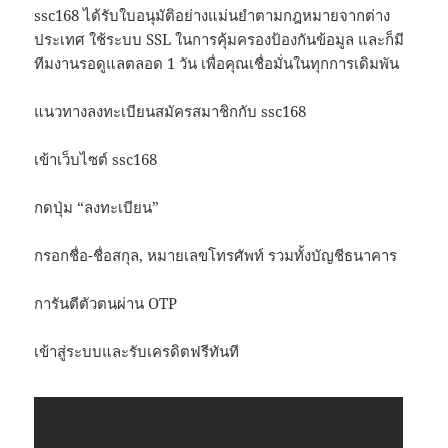
ssc168 ได้รับใบอนุมัติอย่างแม่นยำตามกฎหมายจากต่าง
ประเทศ ใช้ระบบ SSL ในการคุ้มครองป้องกันข้อมูล และก็มี
ทีมงานรอดูแลตลอด 1 วัน เพื่อคุณเชื่อมั่นในทุกการเดิมพัน
แนวทางลงทะเบียนสมัครสมาชิกกับ ssc168
เข้าเว็บไซต์ ssc168
กดปุ่ม “ลงทะเบียน”
กรอกชื่อ-ชื่อสกุล, หมายเลขโทรศัพท์ รวมทั้งบัญชีธนาคาร
การันตีตัวตนผ่าน OTP
เข้าสู่ระบบและรับเครดิตฟรีทันที