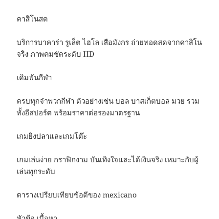
คาสิโนสด
บริการบาคาร่า รูเล็ต ไฮโล เสือมังกร ถ่ายทอดสดจากคาสิโน
จริง ภาพคมชัดระดับ HD
เดิมพันกีฬา
ครบทุกจำพวกกีฬา ตัวอย่างเช่น บอล บาสเก็ตบอล มวย รวม
ทั้งอีสปอร์ต พร้อมราคาต่อรองมาตรฐาน
เกมยิงปลาและเกมโต๊ะ
เกมเล่นง่าย กราฟิกงาม บันเทิงใจและได้เงินจริง เหมาะกับผู้
เล่นทุกระดับ
ตารางเปรียบเทียบข้อดีของ mexicano
หัวข้อ เนื้อหา