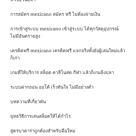
การสมัคร mexicano สมัคร ฟรี ไม่ต้องจ่ายเงิน
การเข้าสู่ระบบ mexicano เข้าสู่ระบบ ได้ทุกวัสดุอุปกรณ์
ไม่มีอันตรายสูง
เครดิตฟรี mexicano เครดิตฟรี แจกจริงทั้งยังผู้เล่นใหม่แล้ว
ก็เก่า
เกมที่ให้บริการ สล็อต คาสิโนสด กีฬา แล้วก็เกมยิงปลา
ระบบฝากถอน ออโต้ เร็วทันใจ ไม่มีอย่างต่ำ
บทความที่เกี่ยวพัน
ยุทธวิธีการเล่นสล็อตให้ได้กำไร
สูตรบาคาร่าถูกต้องสำหรับมือใหม่