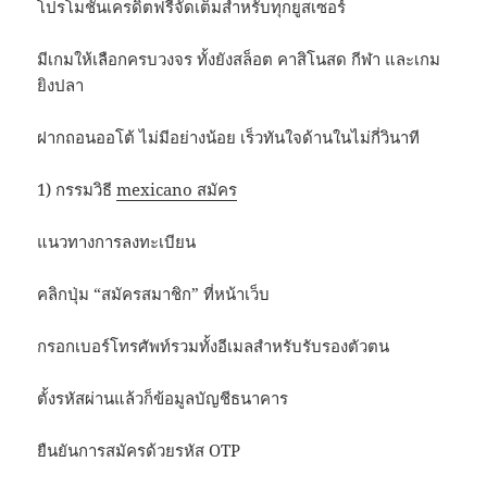
โปรโมชั่นเครดิตฟรีจัดเต็มสำหรับทุกยูสเซอร์
มีเกมให้เลือกครบวงจร ทั้งยังสล็อต คาสิโนสด กีฬา และเกม
ยิงปลา
ฝากถอนออโต้ ไม่มีอย่างน้อย เร็วทันใจด้านในไม่กี่วินาที
1) กรรมวิธี
mexicano สมัคร
แนวทางการลงทะเบียน
คลิกปุ่ม “สมัครสมาชิก” ที่หน้าเว็บ
กรอกเบอร์โทรศัพท์รวมทั้งอีเมลสำหรับรับรองตัวตน
ตั้งรหัสผ่านแล้วก็ข้อมูลบัญชีธนาคาร
ยืนยันการสมัครด้วยรหัส OTP