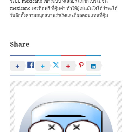
ระบบ mexicano เข้าระบบ ที่เสถียร แล้วก็โปรโมชั่น
mexicano เครดิตฟรี ที่คุ้มค่า ทำให้ผู้เล่นมั่นใจได้ว่าจะได้
รับอีกทั้งความสนุกสนานร่าเริงและก็ผลตอบแทนที่คุ้ม
Share