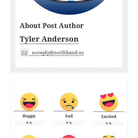
About Post Author
Tyler Anderson
noreply@northband.us
Happy
Sad
Excited
0
%
0
%
0
%