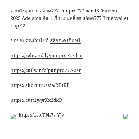
ค่ายดังทุกค่าย สล็อต777
Punpro777
.bar 15 กันยายน
2025 Adelaida ยืน 1 เรื่องเกมสล็อต สล็อต777 True wallet
Top 42
ขอขอบคุณเว็ปไซต์
สล็อตเครดิตฟรี
https://rebrand.ly/punpro777-bar
https://cutly.info/punpro777-bar
https://shorturl.asia/RDtKF
https://cutt.ly/yrXx2dkD
https://t.co/FJ4i7sjYJv