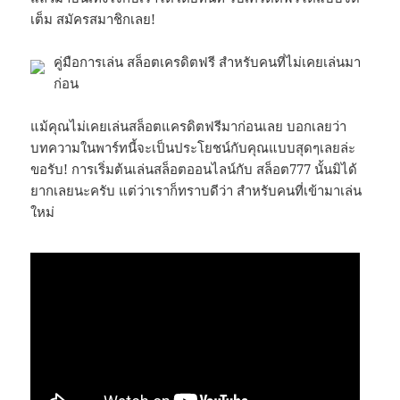
เต็ม สมัครสมาชิกเลย!
คู่มือการเล่น สล็อตเครดิตฟรี สำหรับคนที่ไม่เคยเล่นมา
ก่อน
แม้คุณไม่เคยเล่นสล็อตแครดิตฟรีมาก่อนเลย บอกเลยว่า
บทความในพาร์ทนี้จะเป็นประโยชน์กับคุณแบบสุดๆเลยล่ะ
ขอรับ! การเริ่มต้นเล่นสล็อตออนไลน์กับ สล็อต777 นั้นมิได้
ยากเลยนะครับ แต่ว่าเราก็ทราบดีว่า สำหรับคนที่เข้ามาเล่น
ใหม่