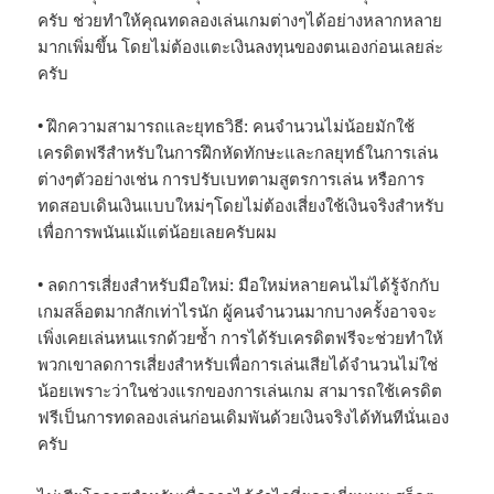
ครับ ช่วยทำให้คุณทดลองเล่นเกมต่างๆได้อย่างหลากหลาย
มากเพิ่มขึ้น โดยไม่ต้องแตะเงินลงทุนของตนเองก่อนเลยล่ะ
ครับ
• ฝึกความสามารถและยุทธวิธี: คนจำนวนไม่น้อยมักใช้
เครดิตฟรีสำหรับในการฝึกหัดทักษะและกลยุทธ์ในการเล่น
ต่างๆตัวอย่างเช่น การปรับเบทตามสูตรการเล่น หรือการ
ทดสอบเดินเงินแบบใหม่ๆโดยไม่ต้องเสี่ยงใช้เงินจริงสำหรับ
เพื่อการพนันแม้แต่น้อยเลยครับผม
• ลดการเสี่ยงสำหรับมือใหม่: มือใหม่หลายคนไม่ได้รู้จักกับ
เกมสล็อตมากสักเท่าไรนัก ผู้คนจำนวนมากบางครั้งอาจจะ
เพิ่งเคยเล่นหนแรกด้วยซ้ำ การได้รับเครดิตฟรีจะช่วยทำให้
พวกเขาลดการเสี่ยงสำหรับเพื่อการเล่นเสียได้จำนวนไม่ใช่
น้อยเพราะว่าในช่วงแรกของการเล่นเกม สามารถใช้เครดิต
ฟรีเป็นการทดลองเล่นก่อนเดิมพันด้วยเงินจริงได้ทันทีนั่นเอง
ครับ