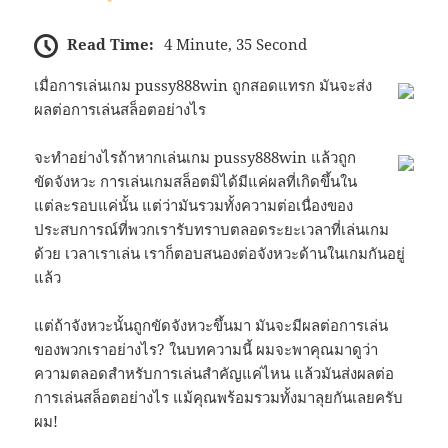
Read Time:
4 Minute, 35 Second
เมื่อการเล่นเกม pussy888win ถูกสอดแทรก มันจะส่ง
ผลต่อการเล่นสล็อตอย่างไร
จะทำอย่างไรถ้าหากเล่นเกม pussy888win แล้วถูก
ขัดจังหวะ การเล่นเกมสล็อตมิได้มีแค่ผลที่เกิดขึ้นใน
แต่ละรอบแค่นั้น แต่ว่ามันรวมทั้งความต่อเนื่องของ
ประสบการณ์ที่พวกเรารับทราบตลอดระยะเวลาที่เล่นเกม
ด้วย เวลาเราเล่น เราก็ตอบสนองต่อจังหวะด้านในเกมกันอยู่
แล้ว
แต่ถ้าจังหวะนั้นถูกขัดจังหวะขึ้นมา มันจะมีผลต่อการเล่น
ของพวกเราอย่างไร? ในบทความนี้ ผมจะพาคุณมาดูว่า
ความตลอดสำหรับการเล่นสำคัญแค่ไหน แล้วมันส่งผลต่อ
การเล่นสล็อตอย่างไร แม้คุณพร้อมรวมทั้งมาลุยกันเลยครับ
ผม!