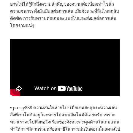
อาจไม่ได้รู้สึกถึงความสำคัญของความต่อเนื่องเท่าไรนัก
ตราบจนกระทั่งมันมีผลต่อการเล่น เมื่อจังหวะที่ลื่นไหลกลับ
ติดขัด การรับทราบต่อเกมจะแปรไปและส่งผลต่อการเล่น
โดยรวมแน่ๆ
• pussy888 ความสนใจหายไป: เมื่อเกมสะดุดระหว่างเล่น
สิ่งที่เราโฟกัสอยู่ก็จะหายไปแบบอัตโนมัติเลยครับ เพราะ
พวกเราจะไปพึงพอใจเรื่องของจังหวะสะดุดด้านในเกมแทน
ทำให้การมีส่วนร่วมหรือสมาธิในการเล่นในตอนนั้นลดลงไป