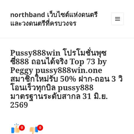
northband เว็บไซต์แห่งดนตรี
และวงดนตรีที่ครบวงจร
เมนู
และวิด
เจ็ต
Pussy888win โปรโมชั่นพุซ
ซี่888 ถอนได้จริง Top 73 by
Peggy pussy888win.one
สมาชิกใหม่รับ 50% ฝาก-ถอน 3 วิ
โอนเร็วทุกบิล pussy888
มาตรฐานระดับสากล 31 มิ.ย.
2569
0
0