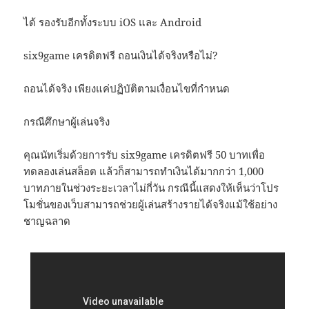
ได้ รองรับอีกทั้งระบบ iOS และ Android
six9game เครดิตฟรี ถอนเงินได้จริงหรือไม่?
ถอนได้จริง เพียงแค่ปฏิบัติตามเงื่อนไขที่กำหนด
กรณีศึกษาผู้เล่นจริง
คุณนัทเริ่มด้วยการรับ six9game เครดิตฟรี 50 บาทเพื่อ
ทดลองเล่นสล็อต แล้วก็สามารถทำเงินได้มากกว่า 1,000
บาทภายในช่วงระยะเวลาไม่กี่วัน กรณีนี้แสดงให้เห็นว่าโปร
โมชั่นของเว็บสามารถช่วยผู้เล่นสร้างรายได้จริงแม้ใช้อย่าง
ชาญฉลาด