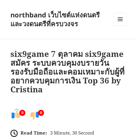
northband เว็บไซต์แห่งดนตรี
และวงดนตรีที่ครบวงจร
เมนู
และวิด
เจ็ต
six9game 7 ตุลาคม six9game
สมัคร ระบบควบคุมงบรายวัน
รองรับมือถือและคอมเหมาะกับผู้ที่
อยากควบคุมการเงิน Top 36 by
Cristina
0
0
Read Time:
3 Minute, 30 Second