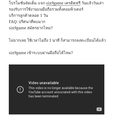
โปรโมชั่นจัดเต็ม แจก
six9game เครดิตฟรี
วันแล้ววันเล่า
รองรับการใช้งานบนมือถือรวมทั้งคอมพิวเตอร์
บริการลูกค้าตลอด 1 วัน
FAQ: ปริศนาที่พบมาก
six9game สมัครยากไหม?
ไม่ยากเลย ใช้เวลาไม่ถึง 1 นาที ก็สามารถลงทะเบียนได้แล้ว
six9game เข้าระบบผ่านมือถือได้ไหม?