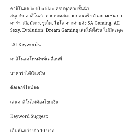
คาสิโนสด betflixtikto ครบทุกค่ายชั้นนำ
สนุกกับ คาสิโนสด ถ่ายทอดสดจากบ่อนจริง ตัวอย่างเช่น บา
คาร่า, เสือมังกร, รูเล็ต, ไฮโล จากค่ายดัง SA Gaming, AE
Sexy, Evolution, Dream Gaming เล่นได้ทั้งวัน ไม่มีสะดุด
LSI Keywords:
คาสิโนสดโทรศัพท์เคลื่อนที่
บาคาร่าได้เงินจริง
ดีลเลอร์ไลฟ์สด
เล่นคาสิโนไม่ต้องโยกเงิน
Keyword Suggest:
เดิมพันอย่างต่ำ 10 บาท