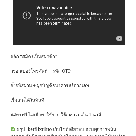
คลิก “สมัครเป็นสมาชิก”
กรอกเบอร์โทรศัพท์ + รหัส OTP
ตั้งรหัสผ่าน + ผูกบัญชีธนาคารหรือวอเลท
เริ่มเล่นได้ในทันที
สมัครฟรี ไม่เสียค่าใช้จ่าย ใช้เวลาไม่เกิน 1 นาที
สรุป: betflixtikto เว็บไซต์เดียวจบ ครบทุกการพนัน