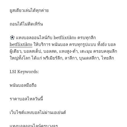
ยูสเดียวเล่นได้ทุกค่าย
ถอนได้ไม่ติดเทิร์น
แทงบอลออนไลน์กับ betflixtikto ครบทุกลีก
betflixtikto
ให้บริการ พนันบอล ครบทุกรูปแบบ ทั้งยัง บอล
ผู้เดียว, บอลสเต็ป, บอลสด, แทงสูง-ต่ำ, เตะมุม ครอบคลุมลีก
ใหญ่ทั้งโลก ได้แก่ พรีเมียร์ลีก, ลาลีกา, บุนเดสลีกา, ไทยลีก
LSI Keywords:
พนันบอลมือถือ
ราคาบอลไหลวันนี้
เว็บไซต์แทงบอลไม่ผ่านเอเย่นต์
แทงบอลออนไลน์ครบวงจร