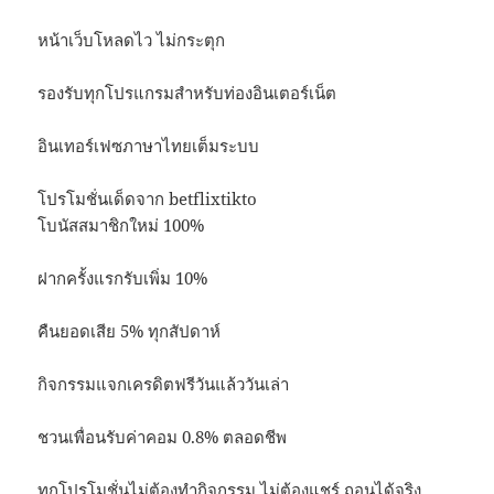
หน้าเว็บโหลดไว ไม่กระตุก
รองรับทุกโปรแกรมสำหรับท่องอินเตอร์เน็ต
อินเทอร์เฟซภาษาไทยเต็มระบบ
โปรโมชั่นเด็ดจาก betflixtikto
โบนัสสมาชิกใหม่ 100%
ฝากครั้งแรกรับเพิ่ม 10%
คืนยอดเสีย 5% ทุกสัปดาห์
กิจกรรมแจกเครดิตฟรีวันแล้ววันเล่า
ชวนเพื่อนรับค่าคอม 0.8% ตลอดชีพ
ทุกโปรโมชั่นไม่ต้องทำกิจกรรม ไม่ต้องแชร์ ถอนได้จริง