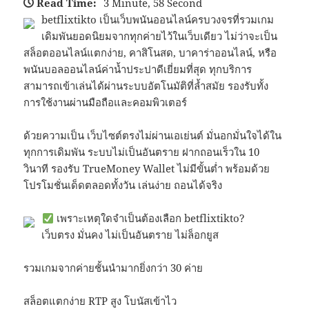
Read Time:
3 Minute, 58 Second
betflixtikto เป็นเว็บพนันออนไลน์ครบวงจรที่รวมเกม
เดิมพันยอดนิยมจากทุกค่ายไว้ในเว็บเดียว ไม่ว่าจะเป็น
สล็อตออนไลน์แตกง่าย, คาสิโนสด, บาคาร่าออนไลน์, หรือ
พนันบอลออนไลน์ค่าน้ำประปาดีเยี่ยมที่สุด ทุกบริการ
สามารถเข้าเล่นได้ผ่านระบบอัตโนมัติที่ล้ำสมัย รองรับทั้ง
การใช้งานผ่านมือถือและคอมพิวเตอร์
ด้วยความเป็น เว็บไซต์ตรงไม่ผ่านเอเย่นต์ มั่นอกมั่นใจได้ใน
ทุกการเดิมพัน ระบบไม่เป็นอันตราย ฝากถอนเร็วใน 10
วินาที รองรับ TrueMoney Wallet ไม่มีขั้นต่ำ พร้อมด้วย
โปรโมชั่นเด็ดตลอดทั้งวัน เล่นง่าย ถอนได้จริง
เพราะเหตุใดจำเป็นต้องเลือก betflixtikto?
เว็บตรง มั่นคง ไม่เป็นอันตราย ไม่ล็อกยูส
รวมเกมจากค่ายชั้นนำมากยิ่งกว่า 30 ค่าย
สล็อตแตกง่าย RTP สูง โบนัสเข้าไว