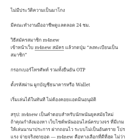
ไม่มีประวัติความเป็นมาโกง
มีคณะทำงานมืออาชีพดูแลตลอด 24 ชม.
วิธีสมัครสมาชิก m4new
เข้าหน้าเว็บ
m4new สมัคร
แล้วกดปุ่ม “ลงทะเบียนเป็น
สมาชิก”
กรอกเบอร์โทรศัพท์ รวมทั้งยืนยัน OTP
ตั้งรหัสผ่าน ผูกบัญชีธนาคารหรือ Wallet
เริ่มเล่นได้ในทันที ไม่ต้องคอยแอดมินอนุมัติ
สรุป: m4new เป็นคำตอบสำหรับนักพนันยุคสมัยใหม่
ถ้าคุณกำลังมองหา เว็บไซต์พนันออนไลน์ครบวงจร ที่มีเกม
ให้เล่นนานาประการ ฝากถอนไว ระบบไม่เป็นอันตราย โปร
แรง จ่ายจริงทุกยอด — m4new คือทางเลือกที่ดีที่สุด ไม่ว่า