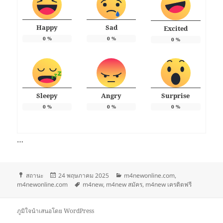
Happy
Sad
Excited
0
%
0
%
0
%
Sleepy
Angry
Surprise
0
%
0
%
0
%
…
รูป
เขียน
หมวด
สถานะ
24 พฤษภาคม 2025
m4newonline.com
,
แบบ
เมื่อ
ป้าย
หมู่
m4newonline.com
m4new
,
m4new สมัคร
,
m4new เครดิตฟรี
เรื่อง
กำกับ
ภูมิใจนำเสนอโดย WordPress