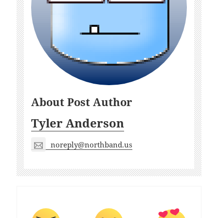
About Post Author
Tyler Anderson
noreply@northband.us