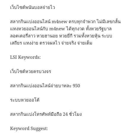
เว็บไซต์พนันบอลจ่ายไว
สลากกินแบ่งออนไลน์ m4new ครบทุกจำพวก ไม่มีเลขกลั้น
แทงหวยออนไลน์กับ m4new ได้ทุกงวด ทั้งหวยรัฐบาล
ลอตเตอรี่ลาว หวยฮานอย หวยยี่กี รวมทั้งหวยหุ้น ระบบ
เสถียร แทงง่าย ตรวจผลไว จ่ายจริง จ่ายเต็ม
LSI Keywords:
เว็บไซต์หวยครบวงจร
สลากกินแบ่งออนไลน์จ่ายบาทละ 950
ระบบหวยออโต้
สลากกินแบ่งโทรศัพท์มือถือ 24 ชั่วโมง
Keyword Suggest: