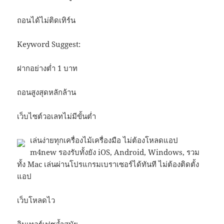
ถอนได้ไม่ติดเทิร์น
Keyword Suggest:
ฝากอย่างต่ำ 1 บาท
ถอนสูงสุดหลักล้าน
เว็บไซต์วอเลทไม่มีขั้นต่ำ
เล่นง่ายทุกเครื่องไม้เครื่องมือ ไม่ต้องโหลดแอป
m4new รองรับทั้งยัง iOS, Android, Windows, รวม
ทั้ง Mac เล่นผ่านโปรแกรมเบราเซอร์ได้ทันที ไม่ต้องติดตั้ง
แอป
เว็บโหลดไว