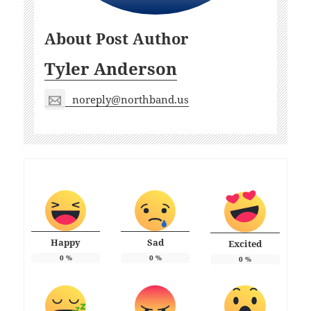
About Post Author
Tyler Anderson
noreply@northband.us
Happy
Sad
Excited
0
%
0
%
0
%