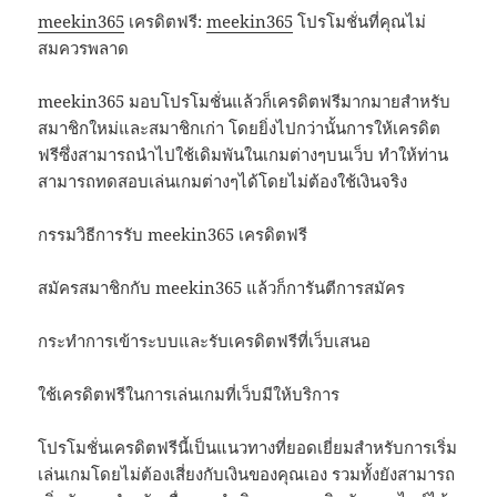
meekin365
เครดิตฟรี:
meekin365
โปรโมชั่นที่คุณไม่
สมควรพลาด
meekin365 มอบโปรโมชั่นแล้วก็เครดิตฟรีมากมายสำหรับ
สมาชิกใหม่และสมาชิกเก่า โดยยิ่งไปกว่านั้นการให้เครดิต
ฟรีซึ่งสามารถนำไปใช้เดิมพันในเกมต่างๆบนเว็บ ทำให้ท่าน
สามารถทดสอบเล่นเกมต่างๆได้โดยไม่ต้องใช้เงินจริง
กรรมวิธีการรับ meekin365 เครดิตฟรี
สมัครสมาชิกกับ meekin365 แล้วก็การันตีการสมัคร
กระทำการเข้าระบบและรับเครดิตฟรีที่เว็บเสนอ
ใช้เครดิตฟรีในการเล่นเกมที่เว็บมีให้บริการ
โปรโมชั่นเครดิตฟรีนี้เป็นแนวทางที่ยอดเยี่ยมสำหรับการเริ่ม
เล่นเกมโดยไม่ต้องเสี่ยงกับเงินของคุณเอง รวมทั้งยังสามารถ