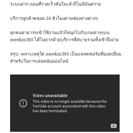
ระบบฝาก-ถอนที่รวดเร็วทันใจแล้วก็ไม่มีอันตราย
บริการลูกค้าตลอด 24 ชั่วโมงผ่านช่องทางต่างๆ
ทุกคนสามารถเข้าใช้งานแล้วก็สนุกไปกับเกมต่างๆบน
meekin365 ได้ไม่ยากด้วยบริการที่สบายรวมทั้งเข้าถึงง่าย
สรุป: เพราะเหตุใด meekin365 เป็นแพลตฟอร์มที่ยอดเยี่ยม
สำหรับในการเล่นพนันออนไลน์