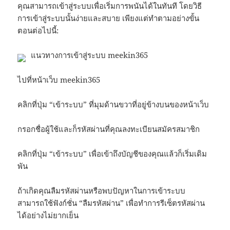
คุณสามารถเข้าสู่ระบบเพื่อเริ่มการพนันได้ในทันที โดยวิธี
การเข้าสู่ระบบนั้นง่ายและสบาย เพียงแต่ทำตามอย่างขั้น
ตอนต่อไปนี้:
แนวทางการเข้าสู่ระบบ meekin365
ไปที่หน้าเว็บ meekin365
คลิกที่ปุ่ม “เข้าระบบ” ที่มุมด้านขวาที่อยู่ข้างบนของหน้าเว็บ
กรอกชื่อผู้ใช้และก็รหัสผ่านที่คุณลงทะเบียนสมัครสมาชิก
คลิกที่ปุ่ม “เข้าระบบ” เพื่อเข้าถึงบัญชีของคุณแล้วก็เริ่มเดิม
พัน
ถ้าเกิดคุณลืมรหัสผ่านหรือพบปัญหาในการเข้าระบบ
สามารถใช้ฟังก์ชั่น “ลืมรหัสผ่าน” เพื่อทำการรีเซ็ตรหัสผ่าน
ได้อย่างไม่ยากเย็น