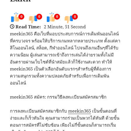
0
0
0
0
Read Time:
2 Minute, 51 Second
meekin365 คือเว็บที่มอบประสบการณ์การเดิมพันออนไลน์
ที่ครบวงจร พร้อมให้บริการเกมหลากหลายประเภท ตั้งแต่คา
สิโนออนไลน์, สล็อต, กีฬาออนไลน์ ไปจนถึงเกมอื่นๆที่ได้รับ
ความนิยม ผู้เล่นสามารถเข้าถึงการเล่นได้ง่ายรวมทั้งไม่มี
อันตรายผ่านเว็บไซต์ที่นำสมัยแล้วก็ใช้งานสะดวก ทำให้
meekin365 เป็นตัวเลือกอันดับแรกๆสำหรับผู้ที่ต้องการ
ความสนุกรวมทั้งความปลอดภัยสำหรับเพื่อการเดิมพัน
ออนไลน์
meekin365 สมัคร: กรรมวิธีลงทะเบียนสมัครสมาชิก
การลงทะเบียนสมัครสมาชิกกับ
meekin365
เป็นขั้นตอนที่
ง่ายและก็เร็วทันใจ คุณสามารถร่วมเป็นพวกได้ทันที ด้วยขั้น
ตอนการสมัครที่ไม่ซับซ้อน เพียงไม่กี่ขั้นตอนก็สามารถเริ่ม