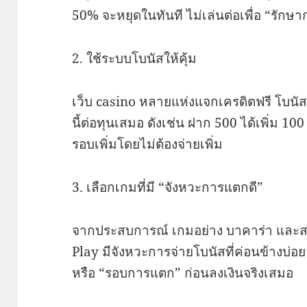
50% จะหยุดในทันที ไม่เล่นต่อเพื่อ “รักษ
2. ใช้ระบบโบนัสให้คุ้ม
เว็บ casino หลายแห่งแจกเครดิตฟรี โบนั
นี้ต่อทุนเสมอ ดังเช่น ฝาก 500 ได้เพิ่ม 10
รอบเพิ่มโดยไม่ต้องจ่ายเพิ่ม
3. เลือกเกมที่มี “จังหวะการแตกดี”
จากประสบการณ์ เกมอย่าง บาคาร่า และสล็
Play มีจังหวะการจ่ายโบนัสที่ค่อนข้างบ่
หรือ “รอบการแตก” ก่อนลงเงินจริงเสมอ