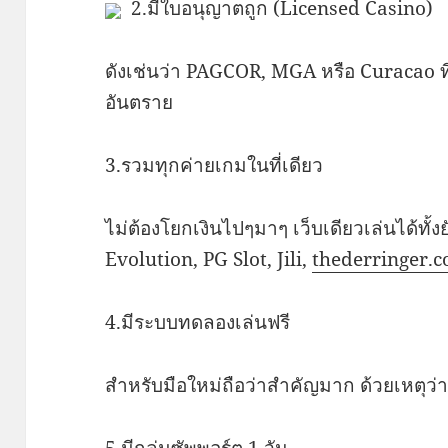
2.มีใบอนุญาตถูก (Licensed Casino)
ดังเช่นว่า PAGCOR, MGA หรือ Curacao ที่เป
อันตราย
3.รวมทุกค่ายเกมในที่เดียว
ไม่ต้องโยกเงินไปๆมาๆ เว็บเดียวเล่นได้ทั
Evolution, PG Slot, Jili,
thederringer.
4.มีระบบทดลองเล่นฟรี
สำหรับมือใหม่ถือว่าสำคัญมาก ด้วยเหตุว่า
5.มีกลุ่มซัพพอร์ต 1 วัน