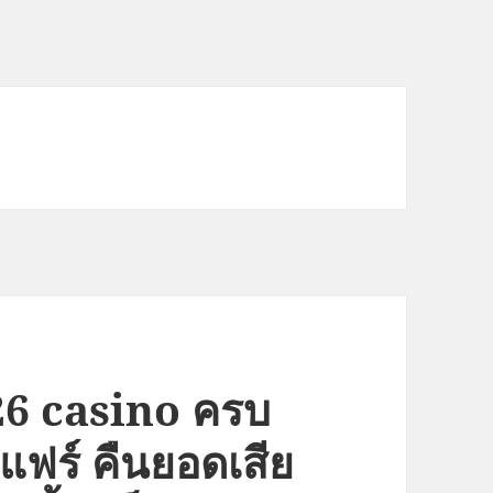
26 casino ครบ
 แฟร์ คืนยอดเสีย