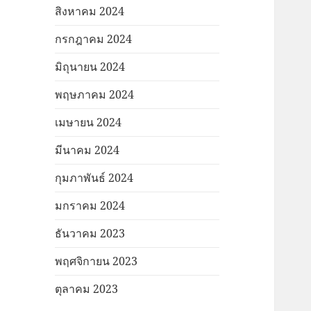
สิงหาคม 2024
กรกฎาคม 2024
มิถุนายน 2024
พฤษภาคม 2024
เมษายน 2024
มีนาคม 2024
กุมภาพันธ์ 2024
มกราคม 2024
ธันวาคม 2023
พฤศจิกายน 2023
ตุลาคม 2023