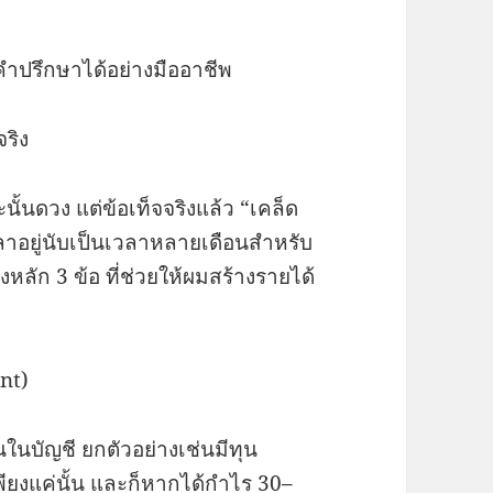
้คำปรึกษาได้อย่างมืออาชีพ
จริง
ั้นดวง แต่ข้อเท็จจริงแล้ว “เคล็ด
วลาอยู่นับเป็นเวลาหลายเดือนสำหรับ
ลัก 3 ข้อ ที่ช่วยให้ผมสร้างรายได้
nt)
นในบัญชี ยกตัวอย่างเช่นมีทุน
พียงแค่นั้น และก็หากได้กำไร 30–