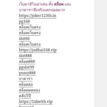
เว็บคาสิโนน่าเล่น ทั้ง
สล็อต
และ
บาคาร่า
ตึงจริงแตกบ่อยมาก
https://joker123th.in
pg168
สล็อตเว็บตรง
สล็อตเว็บตรง
slot66
สล็อตเว็บตรง
https://judhai168.vip
slot888
สล็อต888
pgslot99
pussy888
บาคาร่า
สล็อตxo
สล็อตทดลอง
คลิปโป๊
https://1xbetth.vip