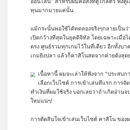
ออนไลน์” สำหรับผมคือสิ่งที่ดูไกลตัว ฟังดูเ
ทุนมากมายแค่นั้น
แม้กระนั้นพอใช้ได้ทดลองจริงๆกลายเป็นว่าม
เปิดกว้างที่สุดในยุคดิจิทัล โดยเฉพาะเมื่อ
ตรง ศูนย์รวมทุกเกมไว้ในที่เดียว อีกทั้งบาค
เกมยิงปลา แล้วก็คาสิโนสดจากค่ายดังสุด
เนื้อหานี้ ผมจะเล่าให้ฟังจาก “ประสบกา
เลือกเว็บไซต์ การเข้าเล่นทีแรก การจั
ทำเงินที่ผมใช้จริง บอกเลยว่าถ้าเกิดอ่า
ใหม่แน่ๆ!
การตัดสินใจเข้าเล่นเว็บไซต์ คาสิโน ของ