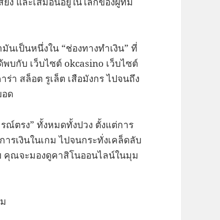
สี่ยง และเสมือนอยู่ในโลกของผู้ที่มี
ันเป็นหนึ่งใน “ช่องทางทำเงิน” ที่
ได้พบกับ เว็บไซต์ okcasino เว็บไซต์
าร่า สล็อต รูเล็ต เสือมังกร ไปจนถึง
ยอด
รณ์ตรง” ทั้งหมดทั้งปวง ตั้งแต่การ
ดการเงินในเกม ไปจนกระทั่งเคล็ดลับ
นจบ คุณจะมองดูคาสิโนออนไลน์ในมุม
ผม