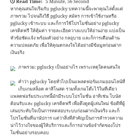
Read Time:
5 Minute, 56 Second
หากคุณสนใจเริ่มกับ pglucky บทความนี้จะพาคุณไล่ตั้งแต่
ภาพรวม ไปจนถึงวิธี pglucky สมัคร การเข้าใช้งานหรือ
pglucky เข้าระบบ และก็การใช้โปรโมชั่นอย่าง pglucky
เครดิตฟรี ให้คุ้มค่า รายละเอียดวางแบบให้อ่านง่าย แบ่งเป็น
หัวข้อชัดแจ้ง พร้อมตัวอย่าง กลอุบาย และก็การเตือนด้าน
ความปลอดภัย เพื่อให้คุณตกลงใจได้อย่างมีข้อมูลก่อนฝาก
เงินจริง
ภาพรวม: pglucky เป็นอย่างไร เพราะเหตุใดคนสนใจ
คำว่า pglucky โดยทั่วไปเป็นแพลตฟอร์มเกมออนไลน์ที่
เก็บเกมสล็อต คาสิโนสด รวมทั้งเกมโต๊ะไว้ในที่เดียว
แพลตฟอร์มประเภทนี้มักมีระบบโปรโมชั่น อาทิเช่น โบนัส
ต้อนรับและ pglucky เครดิตฟรี เพื่อดึงดูดผู้เล่นใหม่ ข้อดีที่ผู้
เล่นประทับใจเป็นการทดสอบระบบก่อนฝากเงินจริง และก็
โปรโมชั่นที่นานัปการ แต่ว่าสิ่งที่สำคัญเป็นการสำรวจความ
น่าไว้วางใจของผู้ให้บริการและก็การอ่านข้อจำกัดของโปร
โมชั่นอย่างรอบคอบ