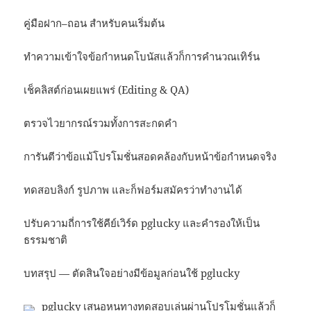
คู่มือฝาก–ถอน สำหรับคนเริ่มต้น
ทำความเข้าใจข้อกำหนดโบนัสแล้วก็การคำนวณเทิร์น
เช็คลิสต์ก่อนเผยแพร่ (Editing & QA)
ตรวจไวยากรณ์รวมทั้งการสะกดคำ
การันตีว่าข้อแม้โปรโมชั่นสอดคล้องกับหน้าข้อกำหนดจริง
ทดสอบลิงก์ รูปภาพ และก็ฟอร์มสมัครว่าทำงานได้
ปรับความถี่การใช้คีย์เวิร์ด pglucky และคำรองให้เป็น
ธรรมชาติ
บทสรุป — ตัดสินใจอย่างมีข้อมูลก่อนใช้ pglucky
pglucky เสนอหนทางทดสอบเล่นผ่านโปรโมชั่นแล้วก็