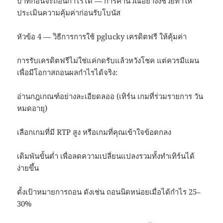
บาทก่อนจะถอนกำไรได้ — การคำนวณอย่างงี้ช่วยทำให้
ประเมินความคุ้มค่าก่อนรับโบนัส
หัวข้อ 4 — วิธีการการใช้ pglucky เครดิตฟรี ให้คุ้มค่า
การรับเครดิตฟรีไม่ใช่แค่กดรับแล้วหวังโชค แต่ควรมีแผน
เพื่อมีโอกาสถอนผลกำไรได้จริง:
อ่านกฎเกณฑ์อย่างละเอียดลออ (เทิร์น เกมที่ร่วมรายการ วัน
หมดอายุ)
เลือกเกมที่มี RTP สูง หรือเกมที่คุณเข้าใจข้อตกลง
เดิมพันขั้นต่ำ เพื่อลดความเปลี่ยนแปลงรวมทั้งทำเทิร์นได้
ง่ายขึ้น
ตั้งเป้าหมายการถอน ดังเช่น ถอนนิดหน่อยเมื่อได้กำไร 25–
30%