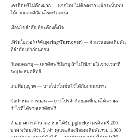
เครดิตฟรีไม่ต้องฝาก — แจกโดยไม่ต้องฝาก แม้กระนั้นพบ
ได้ยากและมีเงื่อนไขครัดเคร่ง
เงื่อนไขสำคัญที่จะต้องตั้งใจ
เทิร์นโอเวอร์ (Wagering/Turnover) — จำนวนยอดเดิมพัน
ที่จำต้องทำก่อนถอน
วันหมดอายุ — เครดิตฟรีมีอายุ ถ้าไม่ใช้ภายในช่วงเวลาที่
ระบุจะหมดสิทธิ
เกมที่อนุญาต — บางโปรโมชั่นใช้ได้กับเกมเฉพาะ
ข้อกำหนดการถอน — บางโปรจำกัดยอดที่ถอนได้จากผล
กำไรที่ได้จากเครดิตฟรี
ตัวอย่างการคำนวณ: หากได้รับ pglucky เครดิตฟรี 200
บาท พร้อมเทิร์น 5 เท่า คุณจะต้องมียอดเดิมพันรวม 1,000