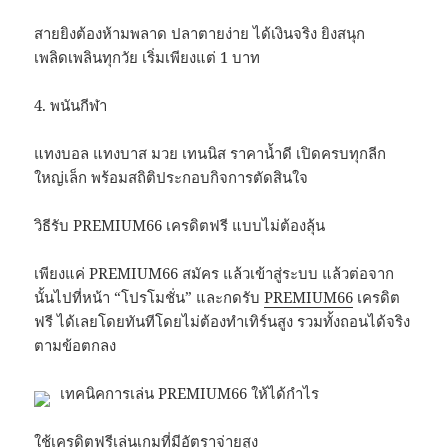
สายยิงต้องห้ามพลาด ปลาตายง่าย ได้เงินจริง ยิงสนุก
เพลิดเพลินทุกวัย เริ่มเพียงแต่ 1 บาท
4. พนันกีฬา
แทงบอล แทงบาส มวย เทนนิส ราคาน้ำดี เปิดครบทุกลีก
ใหญ่เล็ก พร้อมสถิติประกอบกิจการตัดสินใจ
วิธีรับ PREMIUM66 เครดิตฟรี แบบไม่ต้องลุ้น
เพียงแค่ PREMIUM66 สมัคร แล้วเข้าสู่ระบบ แล้วต่อจาก
นั้นไปที่หน้า “โปรโมชั่น” และกดรับ
PREMIUM66
เครดิต
ฟรี ได้เลยโดยทันทีโดยไม่ต้องทำเทิร์นสูง รวมทั้งถอนได้จริง
ตามข้อตกลง
เทคนิคการเล่น PREMIUM66 ให้ได้กำไร
ใช้เครดิตฟรีเล่นเกมที่มีอัตราจ่ายสูง