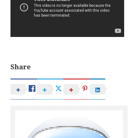
Share