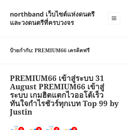
northband เว็บไซต์แห่งดนตรี
และวงดนตรีที่ครบวงจร
เมนู
และวิด
เจ็ต
ป้ายกำกับ:
PREMIUM66 เครดิตฟรี
PREMIUM66 เข้าสู่ระบบ 31
August PREMIUM66 เข้าสู่
ระบบ เกมฮิตแตกไวออโต้เร็ว
ทันใจกำไรชัวร์ทุกเบท Top 99 by
Justin
0
0
0
0