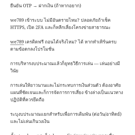
ยืนยัน OTP → ฝากเงิน (ถ้าหากอยาก)
we789 เข้าระบบ ไม่มีอันตรายไหม? ปลอดภัยถ้าเช็ค
HTTPS, เปิด 2FA และก็หลีกเลี่ยงโครงข่ายสาธารณะ
we789
เครดิตฟรี ถอนได้จริงไหม? ได้ หากทำเทิร์นครบ
ตามข้อตกลงโปรโมชั่น
การบริหารงบประมาณแล้วก็ยุทธวิธีการเล่น — เล่นอย่างมี
วินัย
การเล่นให้ยาวนานและไม่กระทบการเงินส่วนตัว ต้องอาศัย
แผนที่ชัดเจนและก็การจัดการการเสี่ยง ข้างล่างเป็นแนวทาง
ปฏิบัติที่ควรยึดถือ
ระบุงบประมาณแยกสำหรับเพื่อการเดิมพัน (ต่อวัน/อาทิตย์)
และไม่เล่นเกินวงเงิน