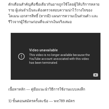
ตักเตือนสำคัญคือชื่อเดียวกันอาจถูกใช้โดยผู้ให้บริการหลาย
ราย ผู้เล่นจำเป็นจะต้องตรวจสอบความน่าไว้วางใจของ
โดเมน เอกสารสิทธิ์ (หากมี) แผนการความเป็นส่วนตัว และ
รีวิวจากผู้ใช้งานก่อนที่จะฝากเงินจริงเสมอ
เนื้อหาหลัก — คู่มือแนะนำวิธีการใช้งานแบบลงลึก
1) ขั้นตอนสมัครครั้งละข้อ — we789 สมัคร