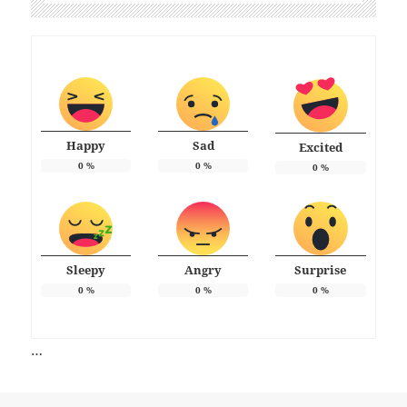
Happy
Sad
Excited
0
%
0
%
0
%
Sleepy
Angry
Surprise
0
%
0
%
0
%
…