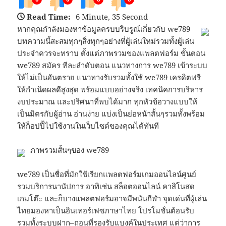
Read Time:
6 Minute, 35 Second
หากคุณกำลังมองหาข้อมูลครบบริบรูณ์เกี่ยวกับ we789
บทความนี้สะสมทุกๆสิ่งทุกๆอย่างที่ผู้เล่นใหม่รวมทั้งผู้เล่น
ประจำควรจะทราบ ตั้งแต่ภาพรวมของแพลตฟอร์ม ขั้นตอน
we789 สมัคร ทีละลำดับตอน แนวทางการ we789 เข้าระบบ
ให้ไม่เป็นอันตราย แนวทางรับรวมทั้งใช้ we789 เครดิตฟรี
ให้กำเนิดผลดีสูงสุด พร้อมแบบอย่างจริง เทคนิคการบริหาร
งบประมาณ และปริศนาที่พบได้มาก ทุกหัวข้อวางแบบให้
เป็นมิตรกับผู้อ่าน อ่านง่าย แบ่งเป็นย่อหน้าสั้นๆรวมทั้งพร้อม
ให้ก็อปปี้ไปใช้งานในเว็บไซต์ของคุณได้ทันที
ภาพรวมสั้นๆของ we789
we789 เป็นชื่อที่มักใช้เรียกแพลตฟอร์มเกมออนไลน์ศูนย์
รวมบริการนานัปการ อาทิเช่น สล็อตออนไลน์ คาสิโนสด
เกมโต๊ะ และก็บางแพลตฟอร์มอาจมีพนันกีฬา จุดเด่นที่ผู้เล่น
ไทยมองหาเป็นอินเทอร์เฟซภาษาไทย โปรโมชั่นต้อนรับ
รวมทั้งระบบฝาก–ถอนที่รองรับแบงค์ในประเทศ แต่ว่าการ