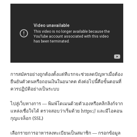
การสมัครอย่างถูกต้องตั้งแต่ทีแรกจะช่วยลดปัญหาเมื่อต้อง
ยืนยันตัวตนหรือถอนเงินในอนาคต ดังต่อไปนี้คือขั้นตอนที่
ควรปฏิบัติอย่างเป็นระบบ
ไปสู่เว็บทางการ — พิมพ์โดเมนด้วยตัวเองหรือคลิกลิงก์จาก
แหล่งเชื่อใจได้ ตรวจสอบว่าเริ่มด้วย https:// และมีไอคอน
กุญแจล็อก (SSL)
เลือกรายการอาหารลงทะเบียนเป็นสมาชิก — กรอกข้อมูล