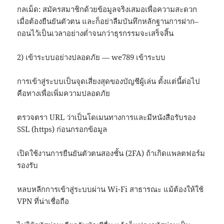
กลเม็ด: สมัครสมาชิกด้วยข้อมูลจริงเสมอเพื่อความสะดวก
เมื่อต้องยืนยันตัวตน และก็อย่าลืมบันทึกหลักฐานการฝาก–
ถอนไว้เป็นเวลาอย่างต่ำจนกว่าธุรกรรมจะเสร็จสิ้น
2) เข้าระบบอย่างปลอดภัย — we789 เข้าระบบ
การเข้าสู่ระบบเป็นจุดเสี่ยงสุดของบัญชีผู้เล่น ตั้งแต่นี้ต่อไป
คือทางเพื่อเพิ่มความปลอดภัย
ตรวจตรา URL ว่าเป็นโดเมนทางการและมีหนังสือรับรอง
SSL (https) ก่อนกรอกข้อมูล
เปิดใช้งานการยืนยันตัวตนสองชั้น (2FA) ถ้าเกิดแพลตฟอร์ม
รองรับ
หลบหลีกการเข้าสู่ระบบผ่าน Wi-Fi สาธารณะ แม้ต้องให้ใช้
VPN ที่น่าเชื่อถือ