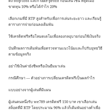
ตั้ง stop-loss และก็ take-profit ก่อนเล่น เช่น หยุดเมื่อ
ขาดทุน 10% หรือได้กำไร 20%
เลือกเกมที่มี RTP สูงสำหรับเพื่อการเล่นระยะยาว และเรียนรู้
ตารางการจ่ายก่อนลงเดิมพัน
ใช้เครดิตฟรีหรือโหมดเดโมเพื่อลองกลอุบายก่อนใช้เงินจริง
บันทึกผลการเดิมพันเพื่อตรวจทานแนวโน้มและก็ปรับยุทธวิธี
ตามข้อมูลจริง
อย่าใช้เงินค่ายังชีพหรือเงินยืมมาเล่น
กรณีศึกษา — ตัวอย่างการเปลี่ยนเครดิตฟรีเป็นผลกำไร
แบบอย่างจากผู้เล่นที่มีแผน
ผู้เล่นคนหนึ่งรับ we789 เครดิตฟรี 150 บาท เขาเลือกเล่น
สล็อตที่มี RTP โดยประมาณ 96% แล้วก็เดิมพันอย่างต่ำเพื่อ