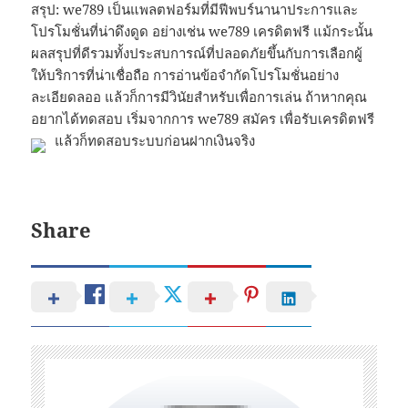
สรุป: we789 เป็นแพลตฟอร์มที่มีฟีพบร์นานาประการและ
โปรโมชั่นที่น่าดึงดูด อย่างเช่น we789 เครดิตฟรี แม้กระนั้น
ผลสรุปที่ดีรวมทั้งประสบการณ์ที่ปลอดภัยขึ้นกับการเลือกผู้
ให้บริการที่น่าเชื่อถือ การอ่านข้อจำกัดโปรโมชั่นอย่าง
ละเอียดลออ แล้วก็การมีวินัยสำหรับเพื่อการเล่น ถ้าหากคุณ
อยากได้ทดสอบ เริ่มจากการ we789 สมัคร เพื่อรับเครดิตฟรี
แล้วก็ทดสอบระบบก่อนฝากเงินจริง
Share