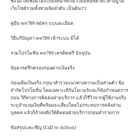
ชี้แนะให้เชื่อมโยงไปยังหน้าที่เกี่ยวโยงเพื่อขยายเวลาอยู่ใน
เว็บไซต์รวมทั้งช่วยจัดลำดับ เป็นต้นว่า:
คู่มือ we789 สมัคร แบบละเอียด
วิธีแก้ปัญหา we789 เข้าระบบ มิได้
รวมโปรโมชั่น we789 เครดิตฟรี ปัจจุบัน
ข้อควรตรึกตรองก่อนฝากเงินจริง
ก่อนเติมเงินจริง กรุณาสำรวจแนวทางความเป็นส่วนตัว ข้อ
จำกัดโปรโมชั่น โดยเฉพาะเทิร์นโอเวอร์และก็ข้อกำหนดการ
ถอน วิถีทางการติดต่อฝ่ายบริการ แล้วก็รีวิวจากผู้ใช้งานจริง
ระบุจำนวนเงินที่พร้อมจะเสี่ยงโดยไม่กระทบการคลังส่วน
บุคคล แล้วก็ถ้าสงสัยให้ติดต่อฝ่ายบริการก่อนทำรายการ
ข้อสรุปและเชิญ (Call to Action)