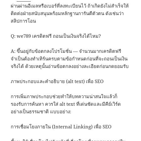
ผ่านผ่านอีเมลหรือเบอร์ที่ลงทะเบียนไว้ ถ้าเกิดยังไม่สำเร็จให้
ติดต่อฝ่ายสนับสนุนพร้อมหลักฐานการันตีตัวตน ดังเช่นว่า
สลิปการโอน
Q: we789 เครดิตฟรี ถอนเป็นเงินจริงได้ไหม?
A: ขึ้นอยู่กับข้อตกลงโปรโมชั่น — จำนวนมากเครดิตฟรี
จำเป็นต้องทำเทิร์นครบตามข้อกำหนดก่อนที่จะถอนเป็นเงิน
จริงได้ ด้วยเหตุนั้นอ่านข้อตกลงอย่างละเอียดก่อนกดยอมรับ
ภาพประกอบและคำอธิบาย (alt text) เพื่อ SEO
การเพิ่มภาพประกอบช่วยทำให้บทความน่าสนใจแล้วก็
รองรับการค้นหา ควรใส่ alt text ที่เด่นชัดและมีคีย์เวิร์ด
อย่างเป็นธรรมชาติ แบบอย่าง:
การเชื่อมโยงภายใน (Internal Linking) เพื่อ SEO