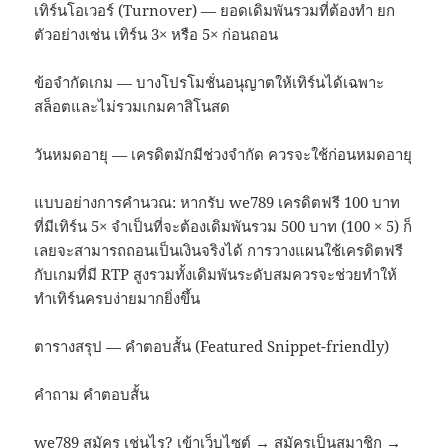
เทิร์นโอเวอร์ (Turnover) — ยอดเดิมพันรวมที่ต้องทำ ยก
ตัวอย่างเช่น เทิร์น 3× หรือ 5× ก่อนถอน
ข้อจำกัดเกม — บางโปรโมชั่นอนุญาตให้เทิร์นได้เฉพาะ
สล็อตและไม่รวมเกมคาสิโนสด
วันหมดอายุ — เครดิตมักมีช่วงจำกัด ควรจะใช้ก่อนหมดอายุ
แบบอย่างการคำนวณ: หากรับ we789 เครดิตฟรี 100 บาท
ที่มีเทิร์น 5× จำเป็นที่จะต้องเดิมพันรวม 500 บาท (100 × 5) ก็
เลยจะสามารถถอนเป็นเงินจริงได้ การวางแผนใช้เครดิตฟรี
กับเกมที่มี RTP สูงรวมทั้งเดิมพันระดับสมควรจะช่วยทำให้
ทำเทิร์นครบง่ายมากยิ่งขึ้น
ตารางสรุป — คำตอบสั้น (Featured Snippet-friendly)
คำถาม คำตอบสั้น
we789 สมัคร เช่นไร? เข้าเว็บไซต์ → สมัครเป็นสมาชิก →