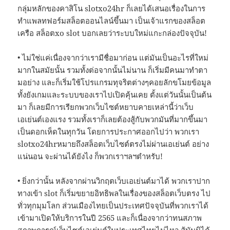
กลุ่มหลักของคาสิโน slotxo24hr ก็เลยได้เสนอเรื่องในการ
ทำแพลทฟอร์มสล็อตออนไลน์ขึ้นมา เป็นเจ้าแรกของสล็อต
เครือ สล็อตxo slot บอกเลยว่าระบบใหม่แกะกล่องปัจจุบัน!
• ไม่ใช่แค่เนื่องจากว่าเรามีชื่อมาก่อน แต่มันเป็นอะไรที่ใหม่
มากในสมัยนั้น รวมทั้งต่อจากนั้นไม่นาน ก็เริ่มมีคนมาทำตา
มอย่าง และก็เริ่มใช้โปรแกรมทุจริตต่างๆคอยลักขโมยข้อมูล
ทั้งยังเกมและระบบของเราไปเปิดคุ้นเคย ตั้งแต่วันนั้นเป็นต้น
มา ก็เลยมีการเรียกพวกเว็บไซต์หยาบคายเหล่านี้ว่าเว็บ
เอเย่นต์เองแรง รวมทั้งเราก็เลยต้องสู้กับพวกมันที่มากขึ้นมา
เป็นดอกเห็ดในทุกวัน โดยการประกาศออกไปว่า พวกเรา
slotxo24hrหมายถึงสล็อตเว็บไซต์ตรงไม่ผ่านเอเย่นต์ อย่าง
แน่นอน จะผ่านได้ยังไง ก็พวกเราฯลฯตำหรับ!
• ยิ่งกว่านั้น หลังจากผ่านวิกฤตเว็บเอเย่นต์มาได้ พวกเราปาก
ทางเข้า slot ก็เริ่มขยายอิทธิพลในเรื่องของสล็อตเว็บตรง ไป
ทั่วทุกมุมโลก ส่วนเมืองไทยเป็นประเทศปัจจุบันที่พวกเราได้
เข้ามาเปิดให้บริการในปี 2565 และก็เนื่องจากว่าทนสภาพ
สภาพการณ์เว็บไซต์เอเย่นต์ในประเทศไทยไม่ไหว สู้มันมิได้