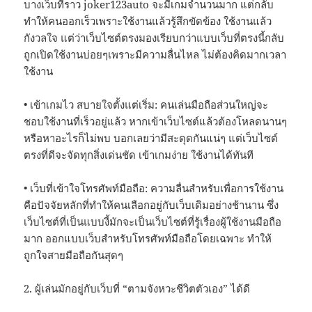
บางเว็บที่ราว joker123auto จะมีเกมจำนวนมาก แต่กลับ
ทำให้คนออกเร็วเพราะใช้งานแล้วรู้สึกขัดข้อง ใช้งานแล้ว
กังวลใจ แต่ว่าเว็บไซต์ตรงมองเรียบกว่าแบบเว็บที่ตรงนี้กลับ
ถูกเปิดใช้งานบ่อยๆเพราะมีความลื่นไหล ไม่ต้องคิดมากเวลา
ใช้งาน
• เข้าเกมไว สบายใจตั้งแต่เริ่ม: คนเล่นมือถือส่วนใหญ่จะ
ชอบใช้งานที่เร็วอยู่แล้ว หากเข้าเว็บไซต์แล้วต้องโหลดนานๆ
หรือหาอะไรก็ไม่พบ บอกเลยว่ามีสะดุดกันแน่ๆ แต่เว็บไซต์
ตรงที่ดีจะจัดทุกสิ่งเด่นชัด เข้าเกมง่าย ใช้งานได้ทันที
• เว็บที่เข้าใจโทรศัพท์มือถือ: ความลื่นสำหรับเพื่อการใช้งาน
คือปัจจัยหลักที่ทำให้คนเลือกอยู่กับเว็บเดิมอย่างช้านาน ซึ่ง
เว็บไซต์ที่เป็นแบบงี้มักจะเป็นเว็บไซต์ที่รู้เรื่องผู้ใช้งานมือถือ
มาก ออกแบบเว็บสำหรับโทรศัพท์มือถือโดยเฉพาะ ทำให้
ถูกใจสายมือถือกันสุดๆ
2. ผู้เล่นมักอยู่กับเว็บที่ “ตามจังหวะชีวิตตัวเอง” ได้ดี