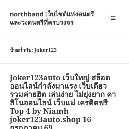
northband เว็บไซต์แห่งดนตรี
และวงดนตรีที่ครบวงจร
เมนู
และวิด
เจ็ต
ป้ายกำกับ:
Joker123
Joker123auto เว็บใหญ่ สล็อต
ออนไลน์กำลังมาแรง เว็บเดียว
รวมค่ายฮิต เล่นง่าย ไม่ยุ่งยาก คา
สิโนออนไลน์ เว็บแม่ เครดิตฟรี
Top 4 by Niamh
joker123auto.shop 16
กรกฎาคม 69