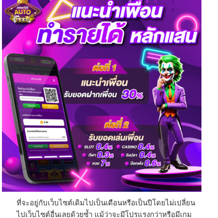
ที่จะอยู่กับเว็บไซต์เดิมไปเป็นเดือนหรือเป็นปีโดยไม่เปลี่ยน
ไปเว็บไซต์อื่นเลยด้วยซ้ำ แม้ว่าจะมีโปรแรงกว่าหรือมีเกม