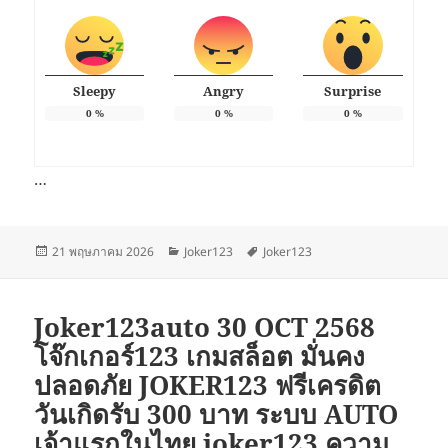
Sleepy
Angry
Surprise
0
%
0
%
0
%
…
เขียน
หมวด
ป้าย
21 พฤษภาคม 2026
Joker123
Joker123
เมื่อ
หมู่
กำกับ
Joker123auto 30 OCT 2568
โจ๊กเกอร์123 เกมสล็อต มั่นคง
ปลอดภัย JOKER123 ฟรีเครดิต
วันเกิดรับ 300 บาท ระบบ AUTO
เจ้าแรกในไทย joker123 ความ