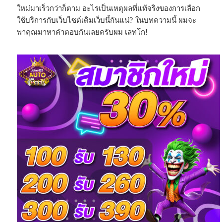
ใหม่มาเร็วกว่าก็ตาม อะไรเป็นเหตุผลที่แท้จริงของการเลือก
ใช้บริการกับเว็บไซต์เดิมเว็บนี้กันแน่? ในบทความนี้ ผมจะ
พาคุณมาหาคำตอบกันเลยครับผม เลทโก!