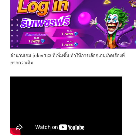
จำนวนเกม joker123 ที่เพิ่มขึ้น ทำให้การเลือกเกมเกิดเรื่องที่
ยากกว่าเดิม