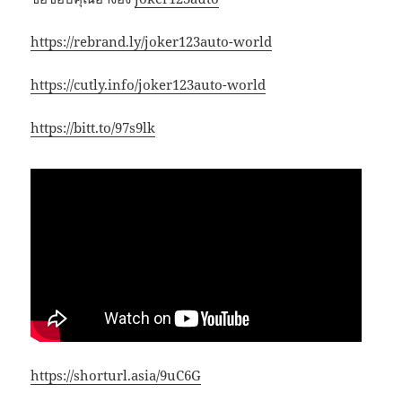
https://rebrand.ly/joker123auto-world
https://cutly.info/joker123auto-world
https://bitt.to/97s9lk
https://shorturl.asia/9uC6G