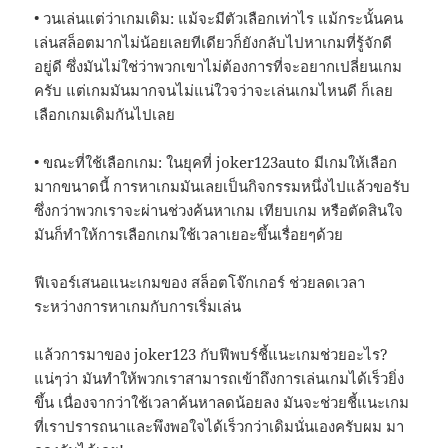
• วนเล่นแต่ว่าเกมเดิม: แม้จะมีตัวเลือกเท่าไร แม้กระนั้นคน
เล่นสล็อตมากไม่น้อยเลยทีเดียวก็ยังกลับไปหาเกมที่รู้จักดี
อยู่ดี ซึ่งมันไม่ใช่ว่าพวกเขาไม่ต้องการที่จะอยากเปลี่ยนเกม
ครับ แต่เกมมันมากจนไม่แน่ใวจว่าจะเล่นเกมไหนดี ก็เลย
เลือกเกมเดิมกันไปเลย
• ขณะที่ใช้เลือกเกม: ในยุคที่ joker123auto มีเกมให้เลือก
มากขนาดนี้ การหาเกมมันเลยเป็นกิจกรรมหนึ่งไปแล้วขอรับ
ซึ่งกว่าพวกเราจะผ่านช่วงค้นหาเกม เทียบเกม หรือตัดสินใจ
มันก็ทำให้การเลือกเกมใช้เวลาเยอะขึ้นเรื่อยๆด้วย
ฟีเจอร์เสนอแนะเกมของ สล็อตโจ๊กเกอร์ ช่วยลดเวลา
ระหว่างการหาเกมกับการเริ่มเล่น
แล้วการมาของ joker123 กับฟีพบร์ชี้แนะเกมช่วยอะไร?
แน่ๆว่า มันทำให้พวกเราสามารถเข้าถึงการเล่นเกมได้เร็วยิ่ง
ขึ้น เนื่องจากว่าใช้เวลาค้นหาลดน้อยลง มันจะช่วยชี้แนะเกม
ที่เราปรารถนาและพึงพอใจได้เร็วกว่าเดิมนั่นเองครับผม มา