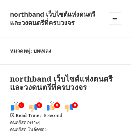
northband เว็บไซต์แห่งดนตรี
และวงดนตรีที่ครบวงจร
เมนู
และวิด
เจ็ต
หมวดหมู่:
บทเพลง
northband เว็บไซต์แห่งดนตรี
และวงดนตรีที่ครบวงจร
0
0
0
0
Read Time:
8 Second
ดนตรีสดเพราะๆ
ดนตรีสด โฟล์คซอง