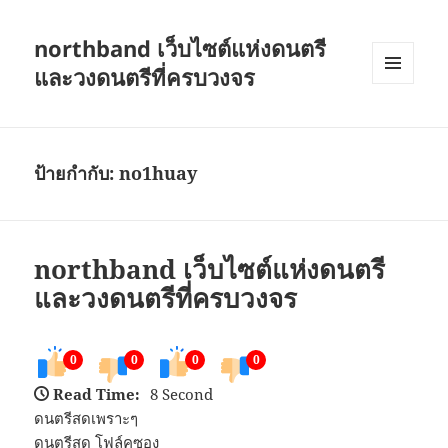
northband เว็บไซต์แห่งดนตรี
และวงดนตรีที่ครบวงจร
เมนู
และวิด
เจ็ต
ป้ายกำกับ:
no1huay
northband เว็บไซต์แห่งดนตรี
และวงดนตรีที่ครบวงจร
0
0
0
0
Read Time:
8 Second
ดนตรีสดเพราะๆ
ดนตรีสด โฟล์คซอง