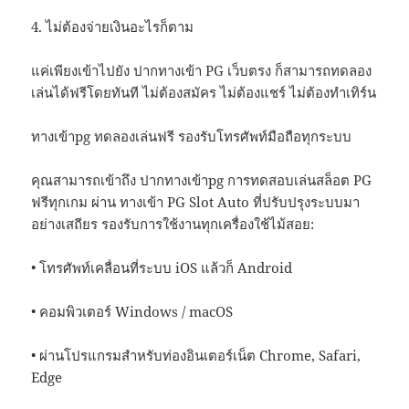
4. ไม่ต้องจ่ายเงินอะไรก็ตาม
แค่เพียงเข้าไปยัง ปากทางเข้า PG เว็บตรง ก็สามารถทดลอง
เล่นได้ฟรีโดยทันที ไม่ต้องสมัคร ไม่ต้องแชร์ ไม่ต้องทำเทิร์น
ทางเข้าpg ทดลองเล่นฟรี รองรับโทรศัพท์มือถือทุกระบบ
คุณสามารถเข้าถึง ปากทางเข้าpg การทดสอบเล่นสล็อต PG
ฟรีทุกเกม ผ่าน ทางเข้า PG Slot Auto ที่ปรับปรุงระบบมา
อย่างเสถียร รองรับการใช้งานทุกเครื่องใช้ไม้สอย:
• โทรศัพท์เคลื่อนที่ระบบ iOS แล้วก็ Android
• คอมพิวเตอร์ Windows / macOS
• ผ่านโปรแกรมสำหรับท่องอินเตอร์เน็ต Chrome, Safari,
Edge