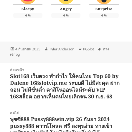
Sleepy
Angry
Surprise
0
%
0
%
0
%
เขียน
ผู้
หมวด
ป้าย
4 กันยายน 2025
Tyler Anderson
PGSlot
ทาง
เมื่อ
เขียน
หมู่
กำกับ
เข้าpg
แนะแนว
ก่อนหน้า
เรื่อง
Slot168 เว็บตรง ทำกำไร ให้คนไทย Top 60 by
เรื่อง
Dalene 168slotvip.me ระบบดี ไม่มีสะดุด ฝาก
ก่อน
ถอน ไม่มีขั่นต่ำ คาสิโนออนไลน์ระดับ VIP
หน้า:
168สล็อต อยากเห็นคนไทยเลิกจน 30 ก.ย. 68
ต่อไป
พุซซี่888 Pussy888win.vip 26 กันยา 2024
เรื่อง
pussy888 ดาวน์โหลด ฟรี ลงทุนง่าย ทางเข้า
ต่อ