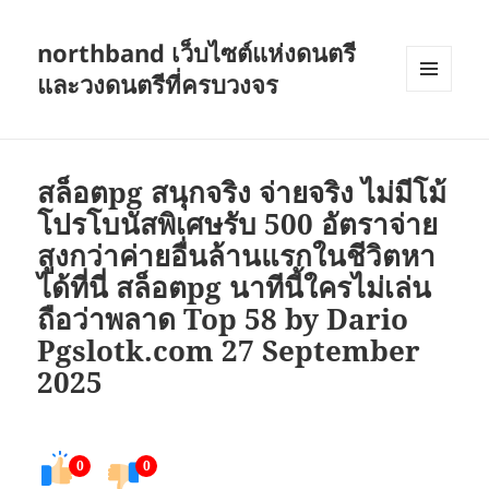
northband เว็บไซต์แห่งดนตรี
และวงดนตรีที่ครบวงจร
เมนู
และวิด
เจ็ต
สล็อตpg สนุกจริง จ่ายจริง ไม่มีโม้
โปรโบนัสพิเศษรับ 500 อัตราจ่าย
สูงกว่าค่ายอื่นล้านแรกในชีวิตหา
ได้ที่นี่ สล็อตpg นาทีนี้ใครไม่เล่น
ถือว่าพลาด Top 58 by Dario
Pgslotk.com 27 September
2025
0
0