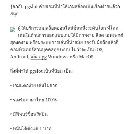
รู้จักกับ pgslot ค่ายเกมที่ทำให้เกมสล็อตเป็นเรื่องง่ายแล้วก็
สนุก
ผู้ให้บริการเกมสล็อตออนไลน์ชั้นหนึ่งระดับโลก ที่โดด
เด่นในด้านการออกแบบเกมให้มีภาพงาม สีสด เอฟเฟกต์
สุดงดงาม พร้อมระบบการเล่นที่นำสมัย รองรับมือถือแล้วก็
คอมพิวเตอร์ส่วนบุคคลทุกระบบ ไม่ว่าจะเป็น iOS,
Android,
สล็อตpg
Windows หรือ MacOS
สิ่งที่ทำให้ pgslot เป็นที่นิยม เป็น:
• เกมแตกง่าย เล่นไม่ยาก
• รองรับภาษาไทย 100%
• มีฟีพบร์ซื้อฟรีสปิน
• พนันได้ตั้งแต่ 1 บาท