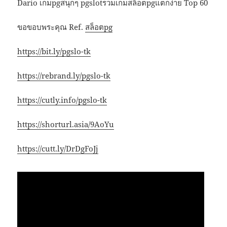
Dario เกมpgสนุกๆ pgslotรวมเกมสล็อตpgแตกง่าย Top 60
ขอขอบพระคุณ Ref.
สล็อตpg
https://bit.ly/pgslo-tk
https://rebrand.ly/pgslo-tk
https://cutly.info/pgslo-tk
https://shorturl.asia/9AoYu
https://cutt.ly/DrDgFoJj