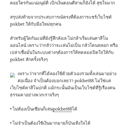
คอยใครกันแน่อนุมัติ เบิกเงินตอนตีสามก็ยังได้ สุขใจมาก
สรุปส่งท้ายจากประสบการณ์ตรงที่ต้องการแชร์เว็บไซต์
pokbet ให้กับมือใหม่ทุกคน
สำหรับผู้ใดกันแน่ที่ยังรู้สึกลังเล ไม่กล้าเริ่มเล่นคาสิโน
ออนไลน์ เพราะว่ากลัวว่าจะเล่นไม่เป็น กลัวโดนหลอก หรือ
เปล่าเชื่อมั่นในระบบต่างๆต้องการให้ทดลองเปิดใจให้กับ
pokbet สักครั้งจริงๆ
เพราะว่าจากที่ได้ลองใช้ด้วยตัวเองรวมทั้งเล่นมาอย่าง
ต่อเนื่อง จำเป็นต้องบอกเลยว่า pokbet88 ไม่ใช่แค่
เว็บไซต์คาสิโนปกติ แม้กระนั้นมันเป็นเว็บไซต์ที่รู้เรื่องคน
ธรรมดาอย่างพวกเราจริงๆ
• ไม่ต้องเป็นเซียนก็เล่น
pokbet88
ได้
• ไม่จำเป็นต้องใช้เงินมากมายก็บันเทิงใจได้