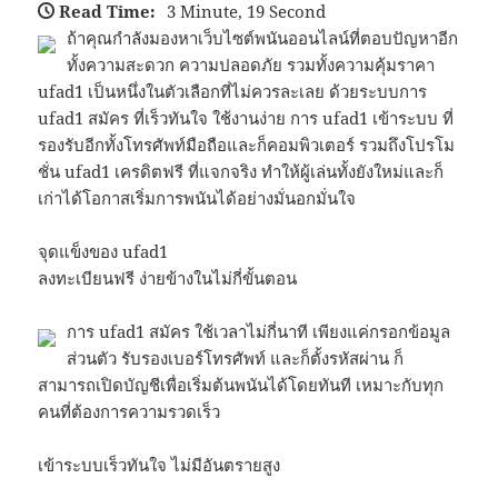
Read Time:
3 Minute, 19 Second
ถ้าคุณกำลังมองหาเว็บไซต์พนันออนไลน์ที่ตอบปัญหาอีก
ทั้งความสะดวก ความปลอดภัย รวมทั้งความคุ้มราคา
ufad1 เป็นหนึ่งในตัวเลือกที่ไม่ควรละเลย ด้วยระบบการ
ufad1 สมัคร ที่เร็วทันใจ ใช้งานง่าย การ ufad1 เข้าระบบ ที่
รองรับอีกทั้งโทรศัพท์มือถือและก็คอมพิวเตอร์ รวมถึงโปรโม
ชั่น ufad1 เครดิตฟรี ที่แจกจริง ทำให้ผู้เล่นทั้งยังใหม่และก็
เก่าได้โอกาสเริ่มการพนันได้อย่างมั่นอกมั่นใจ
จุดแข็งของ ufad1
ลงทะเบียนฟรี ง่ายข้างในไม่กี่ขั้นตอน
การ ufad1 สมัคร ใช้เวลาไม่กี่นาที เพียงแค่กรอกข้อมูล
ส่วนตัว รับรองเบอร์โทรศัพท์ และก็ตั้งรหัสผ่าน ก็
สามารถเปิดบัญชีเพื่อเริ่มต้นพนันได้โดยทันที เหมาะกับทุก
คนที่ต้องการความรวดเร็ว
เข้าระบบเร็วทันใจ ไม่มีอันตรายสูง