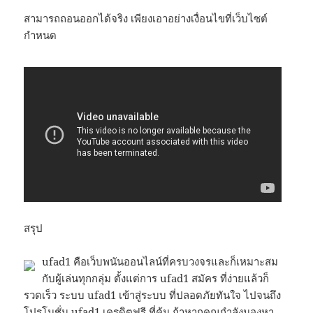
สามารถถอนออกได้จริง เพียงเอาอย่างเงื่อนไขที่เว็บไซต์
กำหนด
สรุป
ufad1 คือเว็บพนันออนไลน์ที่ครบวงจรและก็เหมาะสม
กับผู้เล่นทุกกลุ่ม ตั้งแต่การ ufad1 สมัคร ที่ง่ายแล้วก็
รวดเร็ว ระบบ ufad1 เข้าสู่ระบบ ที่ปลอดภัยทันใจ ไปจนถึง
โปรโมชั่น ufad1 เครดิตฟรี ที่คุ้ม ถ้าหากคุณกำลังมองหา