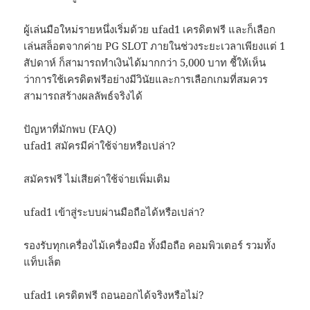
ผู้เล่นมือใหม่รายหนึ่งเริ่มด้วย ufad1 เครดิตฟรี และก็เลือก
เล่นสล็อตจากค่าย PG SLOT ภายในช่วงระยะเวลาเพียงแต่ 1
สัปดาห์ ก็สามารถทำเงินได้มากกว่า 5,000 บาท ชี้ให้เห็น
ว่าการใช้เครดิตฟรีอย่างมีวินัยและการเลือกเกมที่สมควร
สามารถสร้างผลลัพธ์จริงได้
ปัญหาที่มักพบ (FAQ)
ufad1 สมัครมีค่าใช้จ่ายหรือเปล่า?
สมัครฟรี ไม่เสียค่าใช้จ่ายเพิ่มเติม
ufad1 เข้าสู่ระบบผ่านมือถือได้หรือเปล่า?
รองรับทุกเครื่องไม้เครื่องมือ ทั้งมือถือ คอมพิวเตอร์ รวมทั้ง
แท็บเล็ต
ufad1 เครดิตฟรี ถอนออกได้จริงหรือไม่?