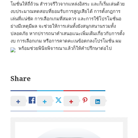
โมชั่นให้ถี่ถ้วน สำรวจรีวิวจากแหล่งอิสระ และก็เริ่มเล่นด้วย
งบประมาณทดสอบที่ยอมรับการสูญเสียได้ การตั้งกฎการ
เล่นที่แน่ชัด การเลือกเกมที่สมควร และการใช้โปรโมชั่นอ
ย่างมีเหตุมีผล จะช่วยให้การเล่นทั้งยังสนุกสนานรวมทั้ง
ปลอดภัย หากปรารถนาคำเสนอแนะเพิ่มเติมเกี่ยวกับการตั้ง
งบ การเลือกเกม หรือการคาดคะเนข้อตกลงโปรโมชั่น ผม
พร้อมช่วยพินิจพิจารณาแล้วก็ให้คำปรึกษาต่อไป
Share