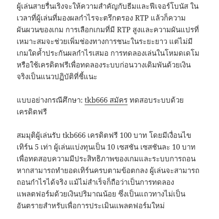
ผู้เล่นสายรื่นเริงจะให้ความสำคัญกับธีมและฟีเจอร์โบนัส ใน
เวลาที่ผู้เล่นที่มองผลกำไรจะตรึกตรอง RTP แล้วก็ความ
ผันผวนของเกม การเลือกเกมที่มี RTP สูงและความผันแปรที่
เหมาะสมจะช่วยเพิ่มช่องทางการชนะในระยะยาว แต่ไม่มี
เกมใดค้ำประกันผลกำไรเสมอ การทดลองเล่นในโหมดเดโม
หรือใช้เครดิตฟรีเพื่อทดลองระบบก่อนวางเดิมพันด้วยเงิน
จริงเป็นแนวปฏิบัติที่ชี้แนะ
แบบอย่างกรณีศึกษา:
tkb666 สมัคร
ทดสอบระบบด้วย
เครดิตฟรี
สมมุติผู้เล่นรับ tkb666 เครดิตฟรี 100 บาท โดยมีเงื่อนไข
เทิร์น 5 เท่า ผู้เล่นแบ่งทุนเป็น 10 เซสชัน เซสชันละ 10 บาท
เพื่อทดสอบความมีประสิทธิภาพของเกมและระบบการถอน
หากสามารถทำยอดเทิร์นครบตามข้อตกลง ผู้เล่นจะสามารถ
ถอนกำไรได้จริง แม้ไม่สำเร็จก็ถือว่าเป็นการทดลอง
แพลตฟอร์มด้วยเงินปริมาณน้อย ซึ่งเป็นแถวทางไม่เป็น
อันตรายสำหรับเพื่อการประเมินแพลตฟอร์มใหม่