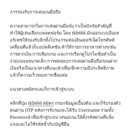
การรองรับการเล่นบนมือถือ
ความสามารถในการเล่นผ่านมือนับว่าเป็นปัจจัยสำคัญที่
ทำให้ผู้เล่นเลือกแพลตฟอร์ม โดย tkb666 มักออกแบบอินเท
อร์เฟซให้รองรับอีกทั้งโปรแกรมท่องอินเตอร์เน็ตโทรศัพท์
เคลื่อนที่แล้วก็แอปพลิเคชัน ทำให้รายการอาหารต่างๆเช่น
การฝากเงิน การเลือกเกม และการเรียกดูโปรโมชั่นทำเป็น
ง่ายบนจอขนาดเล็ก การทดสอบการเล่นผ่านมือถือก่อนฝาก
เงินจริงเป็นแนวทางที่แนะนำเพื่อเช็กความมีประสิทธิภาพ
แล้วก็ความเร็วของการเชื่อมต่อ
แนวทางสมัครและก็การเข้าสู่ระบบ
คลิกที่ปุ่ม
tkb666 สมัคร
กรอกข้อมูลเบื้องต้น และก็รับรองตัว
ตนผ่าน OTP หลังการรับรองจะได้รับ Username รวมทั้ง
Password เพื่อเข้าสู่ระบบ เสนอแนะให้ตั้งรหัสผ่านที่แข็ง
แรงและไม่ใช้รหัสซ้ำกับบัญชีอื่น