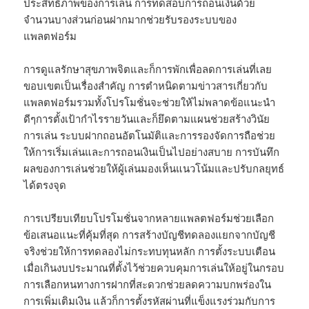
ประสิทธิภาพของการเล่น การทดสอบการถอนเงินด้วย
จำนวนบางส่วนก่อนฝากมากช่วยรับรองระบบของ
แพลตฟอร์ม
การดูแลรักษาสุขภาพจิตและก็การพักเพื่อลดการเล่นที่เลย
ขอบเขตเป็นเรื่องสำคัญ การตำหนิดตามข่าวสารเกี่ยวกับ
แพลตฟอร์มรวมทั้งโปรโมชั่นจะช่วยให้ไม่พลาดข้อแนะนำ
ดีๆการตั้งเป้ากำไรรายวันและก็ยึดตามแผนช่วยสร้างวินัย
การเล่น ระบบฝากถอนอัตโนมัติและการรองจัดการถือช่วย
ให้การเริ่มเล่นและการถอนเงินเป็นไปอย่างสบาย การบันทึก
ผลของการเล่นช่วยให้ผู้เล่นมองเห็นแนวโน้มและปรับกลยุทธ์
ได้ตรงจุด
การเปรียบเทียบโปรโมชั่นจากหลายแพลตฟอร์มช่วยเลือก
ข้อเสนอแนะที่คุ้มที่สุด การสร้างบัญชีทดลองแยกจากบัญชี
จริงช่วยให้การทดลองไม่กระทบทุนหลัก การตั้งระบบเตือน
เมื่อเกินงบประมาณที่ตั้งไว้ช่วยควบคุมการเล่นให้อยู่ในกรอบ
การเลือกหนทางการฝากที่สะดวกช่วยลดความบกพร่องใน
การเพิ่มเติมเงิน แล้วก็การตั้งรหัสผ่านที่แข็งแรงร่วมกับการ