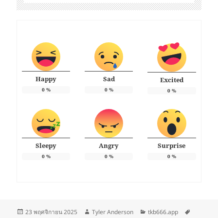
Happy
Sad
Excited
0
%
0
%
0
%
Sleepy
Angry
Surprise
0
%
0
%
0
%
เขียน
ผู้
หมวด
ป้าย
23 พฤศจิกายน 2025
Tyler Anderson
tkb666.app