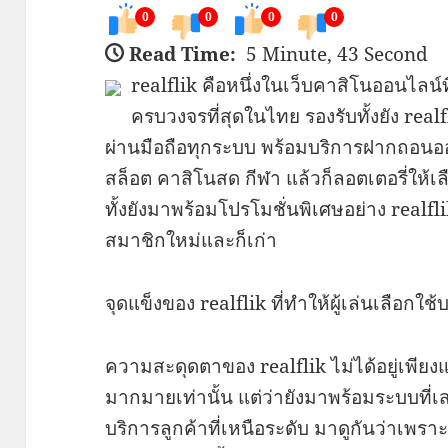
0
0
0
0
Read Time:
5 Minute, 43 Second
realflik คือหนึ่งในเว็บคาสิโนออนไลน์ท
ครบวงจรที่สุดในไทย รองรับทั้งยัง real
ผ่านมือถือทุกระบบ พร้อมบริการฝากถอนออโต
สล็อต คาสิโนสด กีฬา แล้วก็ลอตเตอรี่ให้เ
ทั้งยังมาพร้อมโปรโมชั่นพิเศษอย่าง realfli
สมาชิกใหม่และก็เก่า
จุดแข็งของ realflik ที่ทำให้ผู้เล่นเลือกใช้
ความสะดุดตาของ realflik ไม่ได้อยู่เพียงแค
มากมายเท่านั้น แต่ว่ายังมาพร้อมระบบที่เ
บริการลูกค้าที่เหนือระดับ มาดูกันว่าเพร