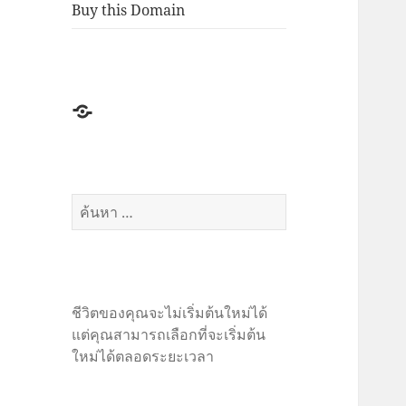
Buy this Domain
Buy
this
Domain
ค้นหา
สำหรับ:
ชีวิตของคุณจะไม่เริ่มต้นใหม่ได้
แต่คุณสามารถเลือกที่จะเริ่มต้น
ใหม่ได้ตลอดระยะเวลา