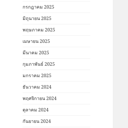
กรกฎาคม 2025
มิถุนายน 2025
พฤษภาคม 2025
เมษายน 2025
มีนาคม 2025
กุมภาพันธ์ 2025
มกราคม 2025
ธันวาคม 2024
พฤศจิกายน 2024
ตุลาคม 2024
กันยายน 2024