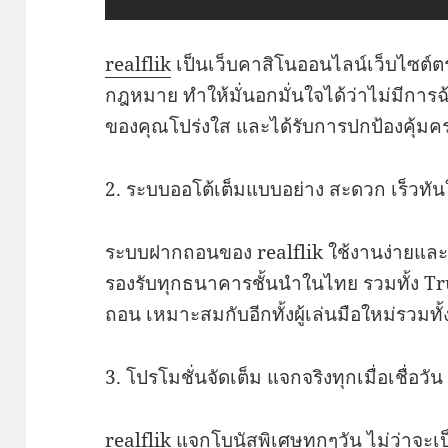
realflik
เป็นเว็บคาสิโนออนไลน์เว็บไซต์ตร
กฎหมาย ทำให้มั่นอกมั่นใจได้ว่าไม่มีการ
ของคุณโปร่งใส และได้รับการปกป้องคุ้ม
2. ระบบออโต้เต็มแบบอย่าง สะดวก เร็วทันใจ
ระบบฝากถอนของ realflik ใช้งานง่ายและร
รองรับทุกธนาคารชั้นนำในไทย รวมทั้ง Tr
ถอน เหมาะสมกับอีกทั้งผู้เล่นมือใหม่รวมทั
3. โปรโมชั่นจัดเต็ม แจกจริงทุกเมื่อเชื่อวัน
realflik แจกโบนัสพิเศษทุกๆวัน ไม่ว่าจะเ