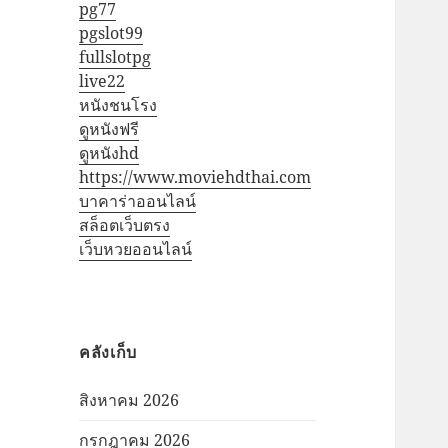
pg77
pgslot99
fullslotpg
live22
หนังชนโรง
ดูหนังฟรี
ดูหนังhd
https://www.moviehdthai.com
บาคาร่าออนไลน์
สล็อตเว็บตรง
เว็บหวยออนไลน์
คลังเก็บ
สิงหาคม 2026
กรกฎาคม 2026