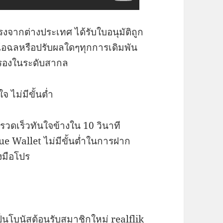
งจากต่างประเทศ ได้รับใบอนุมัติถูก
ฉ้อฉลหรือปรับผลใดๆทุกการเดิมพัน
ครองในระดับสากล
 ไม่มีขั้นต่ำ
วดเร็วทันใจข้างใน 10 วินาที
ue Wallet ไม่มีขั้นต่ำในการฝาก
้งมือโปร
ป็นโบนัสต้อนรับสมาชิกใหม่ realflik