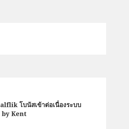
lflik โบนัสเข้าต่อเนื่องระบบ
44 by Kent