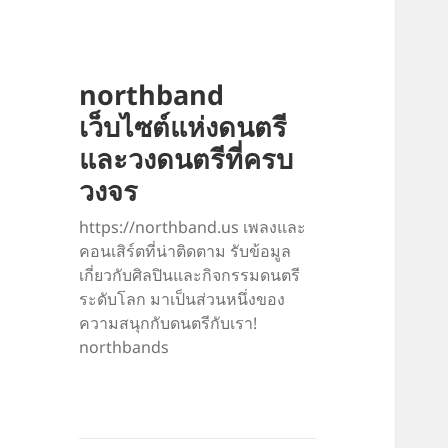
northband
เว็บไซต์แห่งดนตรี
และวงดนตรีที่ครบ
วงจร
https://northband.us เพลงและ
คอนเสิร์ตที่น่าติดตาม รับข้อมูล
เกี่ยวกับศิลปินและกิจกรรมดนตรี
ระดับโลก มาเป็นส่วนหนึ่งของ
ความสนุกกับดนตรีกับเรา!
northbands