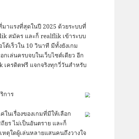
ี่มาแรงที่สุดในปี 2025 ด้วยระบบที่
flik สมัคร และก็ realflik เข้าระบบ
้เร็วใน 10 วินาที มีทั้งยังเกม
ลือกเล่นครบจบในเว็บไซต์เดียว อีก
k เครดิตฟรี แจกจริงทุกวี่วันสำหรับ
บริการ
่ในเรื่องของเกมที่มีให้เลือก
สถียร ไม่เป็นอันตราย และก็
าะเหตุใดผู้เล่นหลายแสนคนถึงวางใจ