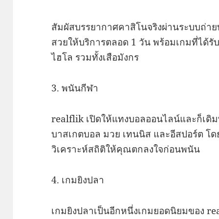
สัมผัสบรรยากาศคาสิโนจริงผ่านระบบถ่าย
สวยให้บริการตลอด 1 วัน พร้อมเกมที่ได้รั
ไฮโล รวมทั้งเสือมังกร
3. พนันกีฬา
realflik เปิดให้แทงบอลออนไลน์และก็เดิม
บาสเกตบอล มวย เทนนิส และอีสปอร์ต โดย
วิเคราะห์สถิติให้คุณตกลงใจก่อนพนัน
4. เกมยิงปลา
เกมยิงปลาเป็นอีกหนึ่งเกมยอดนิยมของ realf